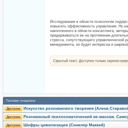
Исследования в области психологии лидерс
повысить эффективность управления. Но ка
накопленного в области консалтинга, автор
придерживаться ее на протяжении длительн
стресса, сопутствующего управленческой р
менеджмента, но будет интересна и широко
Скрытый текст. Доступен только зарегистри
Похожие складчины
Искусство резонансного творения (Алена Стараво
Доступно
Резонансный психосоматический не-массаж. Самоуч
Доступно
Шифры цивилизации (Синклер Маккей)
Доступно