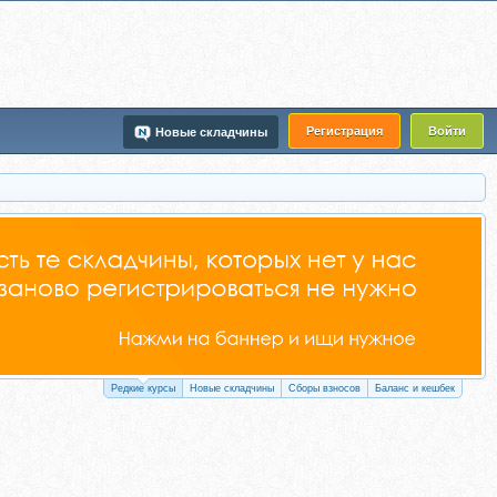
Регистрация
Войти
Новые складчины
Редкие курсы
Новые складчины
Сборы взносов
Баланс и кешбек