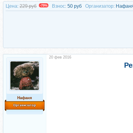
Цена:
229 руб
-79%
Взнос:
50 руб
Организатор:
Нафан
20 фев 2016
Ре
Нафаня