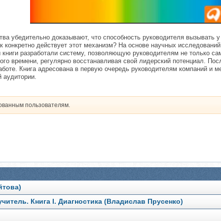
тва убедительно доказывают, что способность руководителя вызывать у
к конкретно действует этот механизм? На основе научных исследований
ы книги разработали систему, позволяющую руководителям не только са
ого времени, регулярно восстанавливая свой лидерский потенциал. По
аботе. Книга адресована в первую очередь руководителям компаний и 
й аудитории.
рованным пользователям.
йтова)
итель. Книга I. Диагностика (Владислав Прусенко)