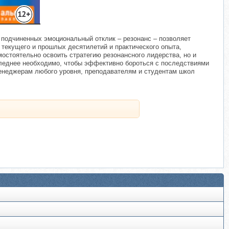
 подчиненных эмоциональный отклик – резонанс – позволяет
 текущего и прошлых десятилетий и практического опыта,
мостоятельно освоить стратегию резонансного лидерства, но и
следнее необходимо, чтобы эффективно бороться с последствиями
менеджерам любого уровня, преподавателям и студентам школ