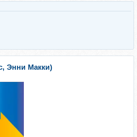
, Энни Макки)