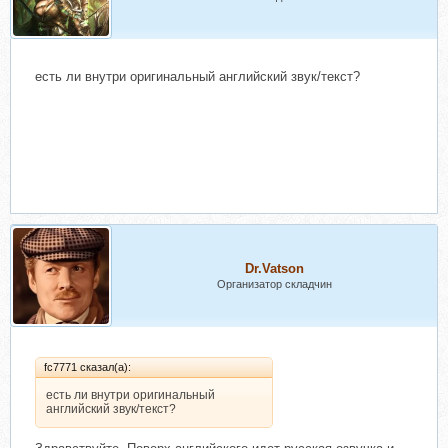
есть ли внутри оригинальный английский звук/текст?
Dr.Vatson
Организатор складчин
fc7771 сказал(а):
есть ли внутри оригинальный
английский звук/текст?