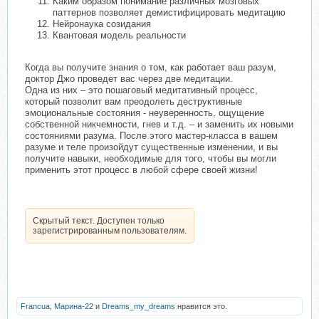
Каким образом понимание различных мозговых
паттернов позволяет демистифицировать медитацию
Нейронаука созидания
Квантовая модель реальности
Когда вы получите знания о том, как работает ваш разум,
доктор Джо проведет вас через две медитации.
Одна из них – это пошаговый медитативный процесс,
который позволит вам преодолеть деструктивные
эмоциональные состояния - неуверенность, ощущение
собственной никчемности, гнев и т.д. – и заменить их новыми
состояниями разума. После этого мастер-класса в вашем
разуме и теле произойдут существенные изменении, и вы
получите навыки, необходимые для того, чтобы вы могли
применить этот процесс в любой сфере своей жизни!
Скрытый текст. Доступен только
зарегистрированным пользователям.
Francua
,
Марина-22
и
Dreams_my_dreams
нравится это.