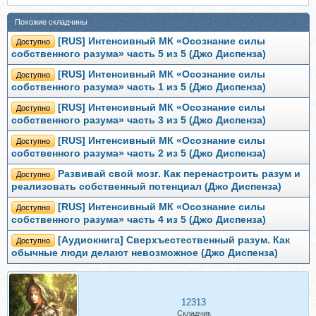
Похожие складчины
[RUS] Интенсивный МК «Осознание силы
Доступно
собственного разума» часть 5 из 5 (Джо Диспенза)
[RUS] Интенсивный МК «Осознание силы
Доступно
собственного разума» часть 1 из 5 (Джо Диспенза)
[RUS] Интенсивный МК «Осознание силы
Доступно
собственного разума» часть 3 из 5 (Джо Диспенза)
[RUS] Интенсивный МК «Осознание силы
Доступно
собственного разума» часть 2 из 5 (Джо Диспенза)
Развивай свой мозг. Как перенастроить разум и
Доступно
реализовать собственный потенциал (Джо Диспенза)
[RUS] Интенсивный МК «Осознание силы
Доступно
собственного разума» часть 4 из 5 (Джо Диспенза)
[Аудиокнига] Сверхъестественный разум. Как
Доступно
обычные люди делают невозможное (Джо Диспенза)
12313
Складчик