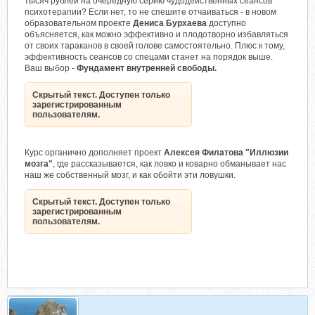
тысяч рублей на очередную серию чудодейственных сеансов
психотерапии? Если нет, то не спешите отчаиваться - в новом
образовательном проекте
Дениса Бурхаева
доступно
объясняется, как можно эффективно и плодотворно избавляться
от своих тараканов в своей голове самостоятельно. Плюс к тому,
эффективность сеансов со спецами станет на порядок выше.
Ваш выбор -
Фундамент внутренней свободы.
Скрытый текст. Доступен только
зарегистрированным
пользователям.
Курс органично дополняет проект
Алексея Филатова "Иллюзии
мозга"
, где рассказывается, как ловко и коварно обманывает нас
наш же собственный мозг, и как обойти эти ловушки.
Скрытый текст. Доступен только
зарегистрированным
пользователям.