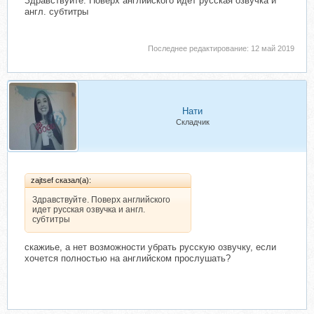
Здравствуйте. Поверх английского идет русская озвучка и
англ. субтитры
Последнее редактирование:
12 май 2019
Нати
Складчик
zajtsef сказал(а):
Здравствуйте. Поверх английского
идет русская озвучка и англ.
субтитры
скажиье, а нет возможности убрать русскую озвучку, если
хочется полностью на английском прослушать?