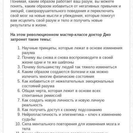
Понимая, каким образом работает ваш разум, вы можете
понять, каким образом избавиться от негативных привычек и
эмоций, саморазрушительного поведения и переключить
свой мозг на новые мысли и убеждения, которые помогут
вам исцелить свой разум и тело и получить новые
результаты в жизни.
На этом революционном мастер-классе доктор Джо
затронет такие темы:
Научные принципы, которые лежат в основе изменения
разума
Почему вы снова и снова воспроизводите в своей
жизни одни и те же шаблоны
Почему большинству людей так тяжело измениться
Каким образом создаются болезни и как можно
излечить многие физические состояния
Как избавиться от нежелательных эмоциональных
состояний разума
Общая черта, которая лежит в основе всех
спонтанных ремиссий
Как создать новую личность и новую личную
реальность
Как получить доступ к своему подсознанию
Нейропластичность и эпигенетика – ключ к изменению
судьбы
Сила ментального повторения для изменения мозга и
тела