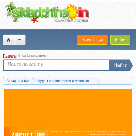
☰
Регистрация
Войти
Правила
Служба поддержки
Найти
Складчина биз
Курсы по психологии и личностному развитию
Мотивация и самооценка
Скачать Самодисциплина (Юрий Курилов)