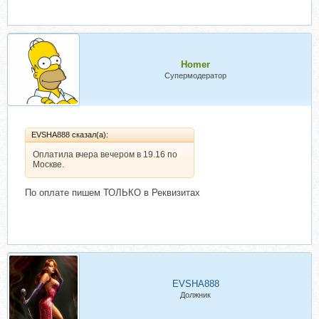
Homer
Супермодератор
EVSHA888 сказал(а):
Оплатила вчера вечером в 19.16 по
Москве.
По оплате пишем ТОЛЬКО в Реквизитах
EVSHA888
Должник