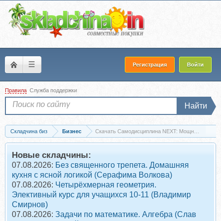
☰
Регистрация
Войти
Правила
Служба поддержки
Найти
Складчина биз
Бизнес
Скачать Самодисциплина NEXT: Мощное начало н
Новые складчины:
07.08.2026:
Без священного трепета. Домашняя
кухня с ясной логикой (Серафима Волкова)
07.08.2026:
Четырёхмерная геометрия.
Элективный курс для учащихся 10-11 (Владимир
Смирнов)
07.08.2026:
Задачи по математике. Алгебра (Слав