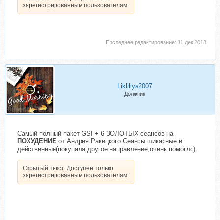
зарегистрированным пользователям.
Последнее редактирование:
11 дек 2018
Likliliya2007
Должник
Самый полный пакет GSI + 6 ЗОЛОТЫХ сеансов на
ПОХУДЕНИЕ
от Андрея Ракицкого.Сеансы шикарные и
действенные(покупала другое направление,очень помогло).
Скрытый текст. Доступен только
зарегистрированным пользователям.