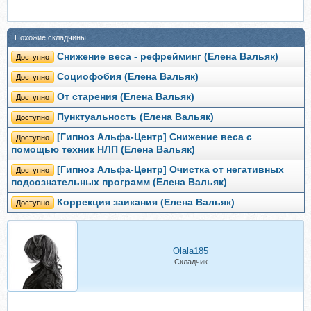
Похожие складчины
Снижение веса - рефрейминг (Елена Вальяк)
Доступно
Социофобия (Елена Вальяк)
Доступно
От старения (Елена Вальяк)
Доступно
Пунктуальность (Елена Вальяк)
Доступно
[Гипноз Альфа-Центр] Снижение веса с
Доступно
помощью техник НЛП (Елена Вальяк)
[Гипноз Альфа-Центр] Очистка от негативных
Доступно
подсознательных программ (Елена Вальяк)
Коррекция заикания (Елена Вальяк)
Доступно
Olala185
Складчик