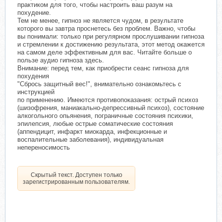
практиком для того, чтобы настроить ваш разум на
похудение.
Тем не менее, гипноз не является чудом, в результате
которого вы завтра проснетесь без проблем. Важно, чтобы
вы понимали: только при регулярном прослушивании гипноза
и стремлении к достижению результата, этот метод окажется
на самом деле эффективным для вас. Читайте больше о
пользе аудио гипноза здесь.
Внимание: перед тем, как приобрести сеанс гипноза для
похудения
"Сбрось защитный вес!", внимательно ознакомьтесь с
инструкцией
по применению. Имеются противопоказания: острый психоз
(шизофрения, маниакально-депрессивный психоз), состояние
алкогольного опьянения, пограничные состояния психики,
эпилепсия, любые острые соматические состояния
(аппендицит, инфаркт миокарда, инфекционные и
воспалительные заболевания), индивидуальная
непереносимость
Скрытый текст. Доступен только
зарегистрированным пользователям.