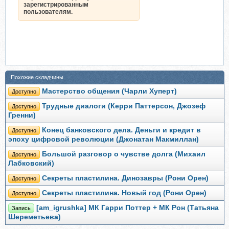
зарегистрированным
пользователям.
Похожие складчины
Мастерство общения (Чарли Хуперт)
Доступно
Трудные диалоги (Керри Паттерсон, Джозеф
Доступно
Гренни)
Конец банковского дела. Деньги и кредит в
Доступно
эпоху цифровой революции (Джонатан Макмиллан)
Большой разговор о чувстве долга (Михаил
Доступно
Лабковский)
Секреты пластилина. Динозавры (Рони Орен)
Доступно
Секреты пластилина. Новый год (Рони Орен)
Доступно
[am_igrushka] МК Гарри Поттер + МК Рон (Татьяна
Запись
Шереметьева)