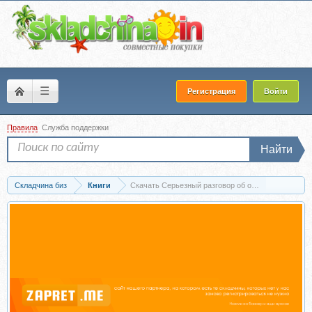
☰
Регистрация
Войти
Правила
Служба поддержки
Найти
Складчина биз
Книги
Скачать Серьезный разговор об ответственности 