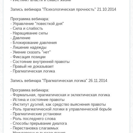
Запись вебинара "Психологическая прочность" 21.10.2014
Программа вебинара:
- Управление "повесткой дня"
- Сила и слабость
- Наращивание силы
- Давление
- Блокирование давления
- Лишение надежды
- Умение сказать "нет"
- Фиксация позиции
- Состояние внутренней правоты
- Правый не доказывает
- Прагматическая логика
Запись вебинара "Прагматическая логика" 26.11.2014
Программа вебинара:
- Формальная, прагматическая и эклектическая логика
- Истина и состояние правоты
- Институт дуэлей, как средство выяснения правоты
- Роль прагматической логики в управленческой борьбе
- Прагматические установки
- Роль последнего слова
- Способы прерывание диалога
- Перестановка слагаемых
- Неинтересные высказывания