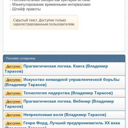
- Манипулирование временными интервалами
- Шлейф правоты
Скрытый текст. Доступен только
зарегистрированным пользователям.
Похожие складчины
Прагматическая логика. Книга (Владимир
Доступно
Тарасов)
Искусство командной управленческой борьбы
Доступно
(Владимир Тарасов)
Технология лидерства (Владимир Тарасов)
Доступно
Прагматическая логика. Вебинар (Владимир
Доступно
Тарасов)
Непреклонная воля (Владимир Тарасов)
Доступно
Генри Форд. Лучший предприниматель ХХ века
Доступно