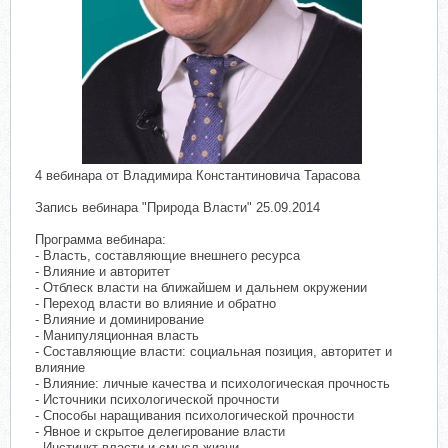
​
4 вебинара от Владимира Константиновича Тарасова
Запись вебинара "Природа Власти" 25.09.2014
Программа вебинара:
- Власть, составляющие внешнего ресурса
- Влияние и авторитет
- Отблеск власти на ближайшем и дальнем окружении
- Переход власти во влияние и обратно
- Влияние и доминирование
- Манипуляционная власть
- Составляющие власти: социальная позиция, авторитет и
влияние
- Влияние: личные качества и психологическая прочность
- Источники психологической прочности
- Способы наращивания психологической прочности
- Явное и скрытое делегирование власти
- Инстинкт власти и смысл жизни