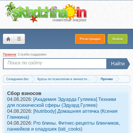
☰
Регистрация
Войти
Правила
Служба поддержки
Найти
Складчина биз
Курсы по психологии и личностному развитию
Прочие
Скачать Серия вебинаров (Владимир Тарасов)
Сбор взносов
04.08.2026:
[Академия Эдуарда Гуляева] Техники
для психической сферы (Эдуард Гуляев)
04.08.2026:
[Nutribody] Домашняя аптечка (Ксения
Глинкина)
04.08.2026:
Pro блины. Фитнес-рецепты блинчиков,
панкейков и оладушек (tati_cooks)