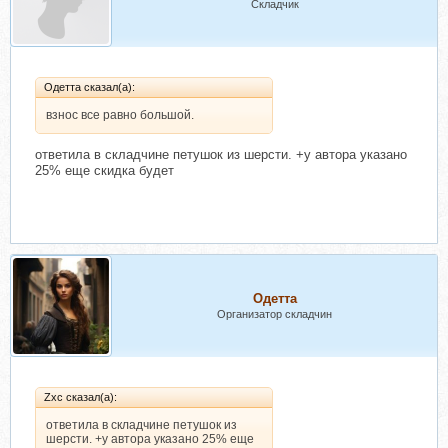
Складчик
Одетта сказал(а):
взнос все равно большой.
ответила в складчине петушок из шерсти. +у автора указано
25% еще скидка будет
Одетта
Организатор складчин
Zxc сказал(а):
ответила в складчине петушок из
шерсти. +у автора указано 25% еще