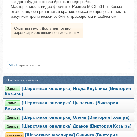
каждого будет готовая брошь в виде рыбки.
Мастер-класс в видео формате. Размер МК 3,53 ГБ. Кроме
этого к видео прилагается краткое описание процесса, лист с
рисунком тропической рыбки, с трафаретом и шаблоном.
Скрытый текст. Доступен только
зарегистрированным пользователям.
Milada
нравится это.
Похожие складчины
[Шерстяная ювелирка] Ягода Клубника (Виктория
Запись
Козырь)
[Шерстяная ювелирка] Цыпленок (Виктория
Запись
Козырь)
[Шерстяная ювелирка] Олень (Виктория Козырь)
Запись
[Шерстяная ювелирка] Дракон (Виктория Козырь)
Запись
[Шерстяная ювелирка] Синичка (Виктория
Доступно