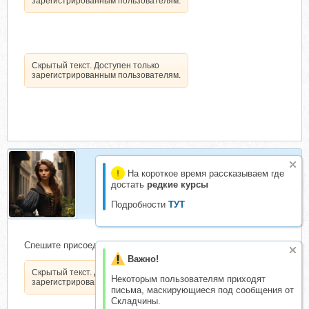
зарегистрированным пользователям.
Скрытый текст. Доступен только
зарегистрированным пользователям.
На короткое время рассказываем где
Одетта
достать
редкие курсы
Организатор складчин
Подробности
ТУТ
Спешите присоединиться ,пока действует акция
Важно!
Скрытый текст. Доступен только
Некоторым пользователям приходят
зарегистрированным пользователям.
письма, маскирующиеся под сообщения от
Складчины.