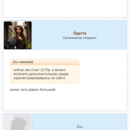
Одетта
Организатор складчин
Zxc сказал(а):
сейчас мк стоит 1170р. и можно
получить дополнительную скидку
зарегистрировавшись на сайте
взнос все равно большой.
Zxc