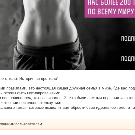
ого тела. История не про тело"
ми правилами, это настоящая самая дружная семья в мире. Где вас подд
вы готовы быть мотивированными.
о все начиналось, как развивалось?.. Кто были самыми первыми «сектан
с которыми пришлось столкнуться.
ьного тела», которые позволят вам обрести свое идеальное тело, а та
рованным пользователям.