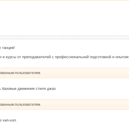
 танцев!
и и курсы от преподавателей с профессиональной подготовкой и опытом
рованным пользователям.
 базовые движения стиля джаз.
рованным пользователям.
 хип-хоп.