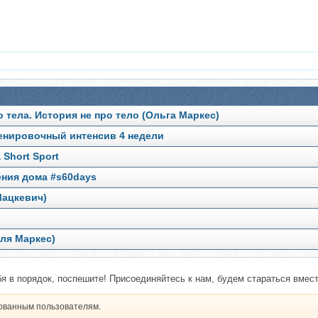
 тела. История не про тело (Ольга Маркес)
ренировочный интенсив 4 недели
 Short Sport
ения дома #s60days
Мацкевич)
Оля Маркес)
бя в порядок, поспешите! Присоединяйтесь к нам, будем стараться вмест
рованным пользователям.