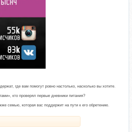
ержат, где вам помогут ровно настолько, насколько вы хотите.
тами», кто проверял первые дневники питания?
кже семью, которая вас поддержит на пути к его обретению.