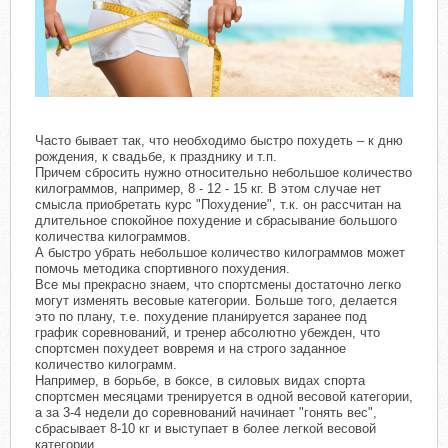
Часто бывает так, что необходимо быстро похудеть – к дню
рождения, к свадьбе, к празднику и т.п.
Причем сбросить нужно относительно небольшое количество
килограммов, например, 8 - 12 - 15 кг. В этом случае нет
смысла приобретать курс "Похудение", т.к. он рассчитан на
длительное спокойное похудение и сбрасывание большого
количества килограммов.
А быстро убрать небольшое количество килограммов может
помочь методика спортивного похудения.
Все мы прекрасно знаем, что спортсмены достаточно легко
могут изменять весовые категории. Больше того, делается
это по плану, т.е. похудение планируется заранее под
график соревнований, и тренер абсолютно убежден, что
спортсмен похудеет вовремя и на строго заданное
количество килограмм.
Например, в борьбе, в боксе, в силовых видах спорта
спортсмен месяцами тренируется в одной весовой категории,
а за 3-4 недели до соревнований начинает "гонять вес",
сбрасывает 8-10 кг и выступает в более легкой весовой
категории.