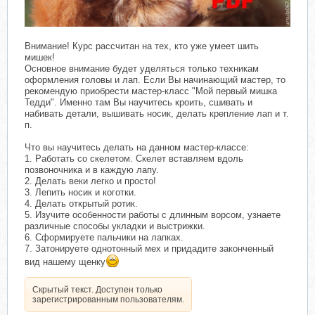
Внимание! Курс рассчитан на тех, кто уже умеет шить
мишек!
Основное внимание будет уделяться только техникам
оформления головы и лап. Если Вы начинающий мастер, то
рекомендую приобрести мастер-класс "Мой первый мишка
Тедди". Именно там Вы научитесь кроить, сшивать и
набивать детали, вышивать носик, делать крепление лап и т.
п.
Что вы научитесь делать на данном мастер-классе:
1. Работать со скелетом. Скелет вставляем вдоль
позвоночника и в каждую лапу.
2. Делать веки легко и просто!
3. Лепить носик и коготки.
4. Делать открытый ротик.
5. Изучите особенности работы с длинным ворсом, узнаете
различные способы укладки и выстрижки.
6. Сформируете пальчики на лапках.
7. Затонируете однотонный мех и придадите законченный
вид нашему щенку
Скрытый текст. Доступен только
зарегистрированным пользователям.