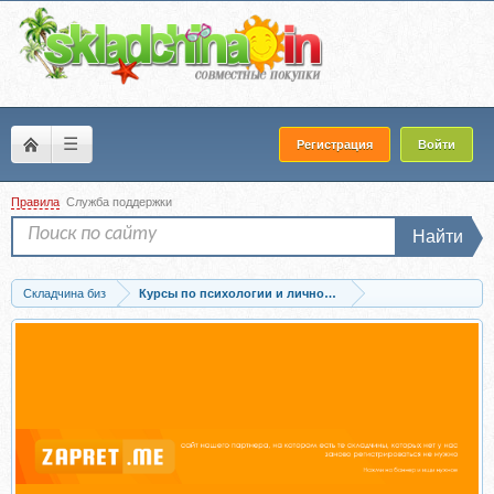
☰
Регистрация
Войти
Правила
Служба поддержки
Найти
Складчина биз
Курсы по психологии и личностному развитию
Скачать Сила рода (Ольга Веремеева)