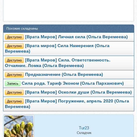
Похожие складчины
[Врата Миров] Личная сила (Ольга Веремеева)
Доступно
[Врата миров] Сила Намерения (Ольга
Доступно
Веремеева)
[Врата Миров] Сила. Ответственность.
Доступно
Отчаяние. Ломка (Ольга Веремеева)
Предназначение (Ольга Веремеева)
Доступно
Сила рода. Тариф Эконом (Ольга Парханович)
Запись
[Врата Миров] Осколки души (Ольга Веремеева)
Доступно
[Врата Миров] Погружение, апрель 2020 (Ольга
Доступно
Веремеева)
Tur23
Складчик