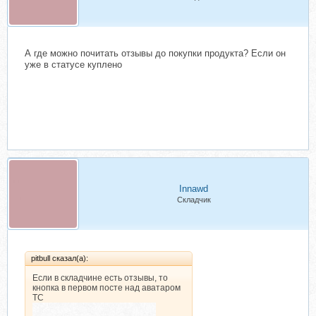
А где можно почитать отзывы до покупки продукта? Если он
уже в статусе куплено
Innawd
Складчик
pitbull сказал(а):
Если в складчине есть отзывы, то
кнопка в первом посте над аватаром
ТС