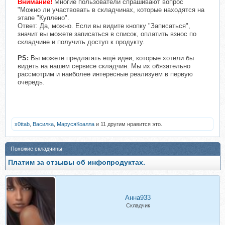
Внимание!
Многие пользователи спрашивают вопрос
"Можно ли участвовать в складчинах, которые находятся на
этапе "Куплено".
Ответ: Да, можно. Если вы видите кнопку "Записаться",
значит вы можете записаться в список, оплатить взнос по
складчине и получить доступ к продукту.
PS:
Вы можете предлагать ещё идеи, которые хотели бы
видеть на нашем сервисе складчин. Мы их обязательно
рассмотрим и наиболее интересные реализуем в первую
очередь.
x0ttab
,
Василка
,
МарусяКоалла
и 11 другим нравится это.
Похожие складчины
Платим за отзывы об инфопродуктах.
Анна933
Складчик