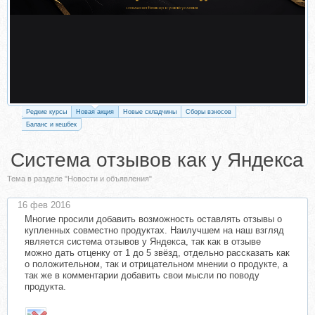
Редкие курсы
Новая акция
Новые складчины
Сборы взносов
Баланс и кешбек
Система отзывов как у Яндекса
Тема в разделе "Новости и объявления"
16 фев 2016
Многие просили добавить возможность оставлять отзывы о
купленных совместно продуктах. Наилучшем на наш взгляд
является система отзывов у Яндекса, так как в отзыве
можно дать отценку от 1 до 5 звёзд, отдельно рассказать как
о положительном, так и отрицательном мнении о продукте, а
так же в комментарии добавить свои мысли по поводу
продукта.