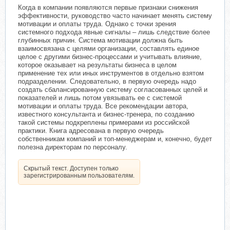
Когда в компании появляются первые признаки снижения
эффективности, руководство часто начинает менять систему
мотивации и оплаты труда. Однако с точки зрения
системного подхода явные сигналы – лишь следствие более
глубинных причин. Система мотивации должна быть
взаимосвязана с целями организации, составлять единое
целое с другими бизнес-процессами и учитывать влияние,
которое оказывает на результаты бизнеса в целом
применение тех или иных инструментов в отдельно взятом
подразделении. Следовательно, в первую очередь надо
создать сбалансированную систему согласованных целей и
показателей и лишь потом увязывать ее с системой
мотивации и оплаты труда. Все рекомендации автора,
известного консультанта и бизнес-тренера, по созданию
такой системы подкреплены примерами из российской
практики. Книга адресована в первую очередь
собственникам компаний и топ-менеджерам и, конечно, будет
полезна директорам по персоналу.
Скрытый текст. Доступен только
зарегистрированным пользователям.