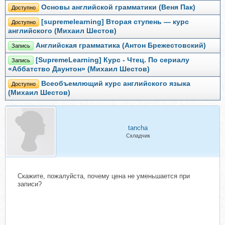
Основы английской грамматики (Веня Пак)
Доступно
[supremelearning] Вторая ступень — курс
Доступно
английского (Михаил Шестов)
Английская грамматика (Антон Брежестовский)
Запись
[SupremeLearning] Курс - Чтец. По сериалу
Запись
«Аббатство Даунтон» (Михаил Шестов)
Всеобъемлющий курс английского языка
Доступно
(Михаил Шестов)
tancha
Складчик
Скажите, пожалуйста, почему цена не уменьшается при
записи?