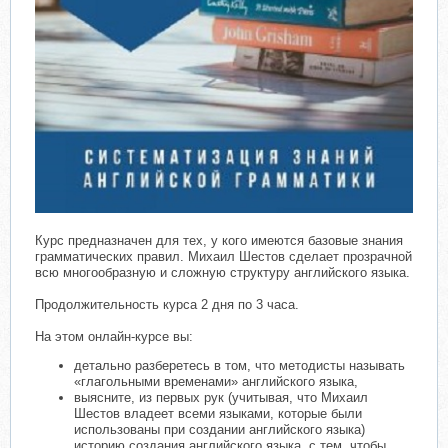
Курс предназначен для тех, у кого имеются базовые знания
грамматических правил. Михаил Шестов сделает прозрачной
всю многообразную и сложную структуру английского языка.
Продолжительность курса 2 дня по 3 часа.
На этом онлайн-курсе вы:
детально разберетесь в том, что методисты называть
«глагольными временами» английского языка,
выясните, из первых рук (учитывая, что Михаил
Шестов владеет всеми языками, которые были
использованы при создании английского языка)
историю создания английского языка, с тем, чтобы