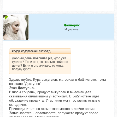
Дайнерис
Модератор
Федор Федоровский сказал(а):
Добрый день, поясните pls, курс уже
куплен? Если нет, то сколько собрано
денег? Если я оплачиваю, то когда
получу курс?
Здравствуйте. Курс выкуплен, материал в библиотеке. Тема
на этапе "Доступно"
Этап
Доступно.
Взносы собраны, продукт выкуплен и выложен для
скачивания оплатившим участникам. В Библиотеке идет
обсуждение продукта. Участники могут оставить отзыв о
складчине.
Присоединиться на этом этапе можно в любое время.
Записываетесь, оплачиваете, получаете продукт после