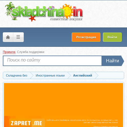
☰
Регистрация
Войти
Правила
Служба поддержки
Найти
Складчина биз
Иностранные языки
Английский
Скачать Систематизация знаний английской грамматики (Михаил Шестов)