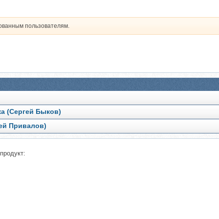
рованным пользователям.
ка (Сергей Быков)
гей Привалов)
продукт: