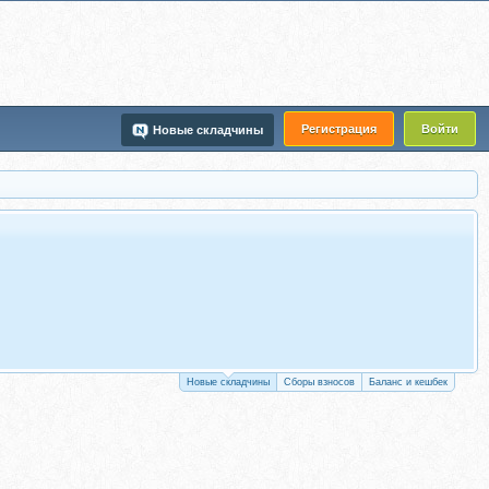
Регистрация
Войти
Новые складчины
Новые складчины
Сборы взносов
Баланс и кешбек