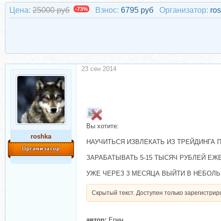
Цена:
25000 руб
-73%
Взнос:
6795 руб
Организатор:
ro
23 сен 2014
Вы хотите:
roshka
НАУЧИТЬСЯ ИЗВЛЕКАТЬ ИЗ ТРЕЙДИНГА
ЗАРАБАТЫВАТЬ 5-15 ТЫСЯЧ РУБЛЕЙ ЕЖ
УЖЕ ЧЕРЕЗ 3 МЕСЯЦА ВЫЙТИ В НЕБОЛЬ
Скрытый текст. Доступен только зарегистри
автор:
Ерин