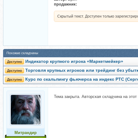
продажник:
Скрытый текст. Доступен только зарегистри
Похожие складчины
Индикатор крупного игрока «Маркетмейкер»
Доступно
Торговля крупных игроков или трейдинг без убыт
Доступно
Курс по скальпингу фьючерса на индекс РТС (Сер
Доступно
Тема закрыта. Авторская складчина на этот 
Митрандир