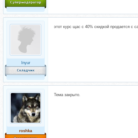
этот курс щас с 40% скидкой продается с с
Inyur
Тема закрыто.
roshka