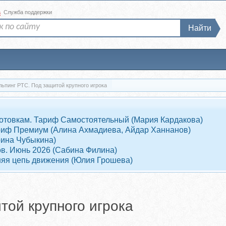
а
Служба поддержки
Найти
ьпинг РТС. Под защитой крупного игрока
отовкам. Тариф Самостоятельный (Мария Кардакова)
Тариф Премиум (Алина Ахмадиева, Айдар Ханнанов)
рина Чубыкина)
ов. Июнь 2026 (Сабина Филина)
няя цепь движения (Юлия Грошева)
той крупного игрока