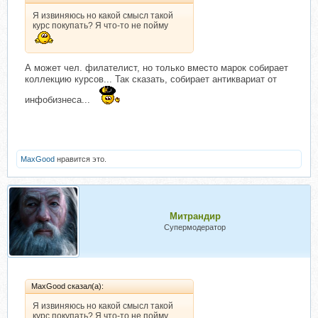
Я извиняюсь но какой смысл такой
курс покупать? Я что-то не пойму
А может чел. филателист, но только вместо марок собирает
коллекцию курсов... Так сказать, собирает антиквариат от
инфобизнеса...
MaxGood
нравится это.
Митрандир
Супермодератор
MaxGood сказал(а):
Я извиняюсь но какой смысл такой
курс покупать? Я что-то не пойму