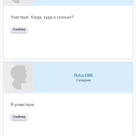
Участвую. Когда, куда и сколько?
Спойлер
Rufus1985
Складчик
Я учавствую.
Спойлер