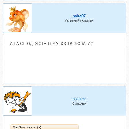
saira07
Активный складчик
А НА СЕГОДНЯ ЭТА ТЕМА ВОСТРЕБОВАНА?
pocherk
Складчик
MaxGood сказал(а):