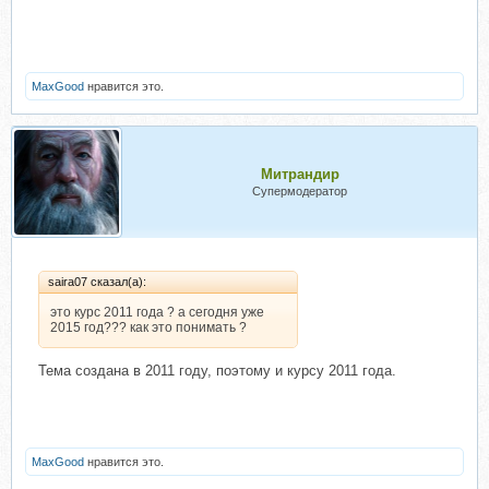
MaxGood
нравится это.
Митрандир
Супермодератор
saira07 сказал(а):
это курс 2011 года ? а сегодня уже
2015 год??? как это понимать ?
Тема создана в 2011 году, поэтому и курсу 2011 года.
MaxGood
нравится это.