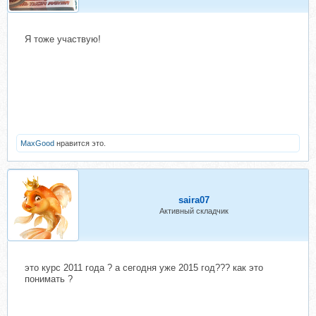
Я тоже участвую!
MaxGood
нравится это.
saira07
Активный складчик
это курс 2011 года ? а сегодня уже 2015 год??? как это
понимать ?