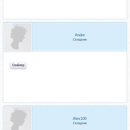
Andre
Складчик
Спойлер
Alex100
Складчик