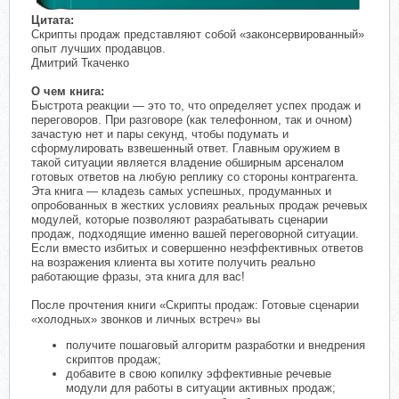
​
Цитата:
Скрипты продаж представляют собой «законсервированный»
опыт лучших продавцов.
Дмитрий Ткаченко
О чем книга:
Быстрота реакции — это то, что определяет успех продаж и
переговоров. При разговоре (как телефонном, так и очном)
зачастую нет и пары секунд, чтобы подумать и
сформулировать взвешенный ответ. Главным оружием в
такой ситуации является владение обширным арсеналом
готовых ответов на любую реплику со стороны контрагента.
Эта книга — кладезь самых успешных, продуманных и
опробованных в жестких условиях реальных продаж речевых
модулей, которые позволяют разрабатывать сценарии
продаж, подходящие именно вашей переговорной ситуации.
Если вместо избитых и совершенно неэффективных ответов
на возражения клиента вы хотите получить реально
работающие фразы, эта книга для вас!
После прочтения книги «Скрипты продаж: Готовые сценарии
«холодных» звонков и личных встреч» вы
получите пошаговый алгоритм разработки и внедрения
скриптов продаж;
добавите в свою копилку эффективные речевые
модули для работы в ситуации активных продаж;