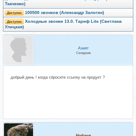
Ткаченко)
100500 звoнков (Александр 3aлoгин)
Доступно
Холодные звонки 13.0. Тариф Lite (Светлана
Доступно
Улицкая)
Азият
Складчик
добрый день ! когда сбросите ссылку на продукт ?
Нафаня