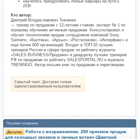
научитесь преодолевать любые барьеры на пути к
ЛПР.
Кто автор:
Дмитрий Владиславович Ткаченко
— тренер по продажам с 12-летним стажем, эксперт № 1 по
игровому обучению активным продажам. Консультировал и
обучал технологиям продаж сотрудников компаний Sony,
Siemens, «Балтика», «Архыз», «Ростелеком», «Интерфакс» и
еще более 600 организаций. Входит в ТОП-10 лучших
тренеров России в сфере продаж по рейтингу журнала
«SALES BUSINESS/Продажи» и двадцатку лучших тренеров
РФ по продажам по рейтингу SALESPORTAL.RU и журнала
TRENINGO. Автор восьми книг по продажам и переговорам.
Скрытый текст. Доступен только
зарегистрированным пользователям.
Похожие складчины
Работа с возражениями. 200 приемов продаж
Доступно
для холодных звонков и личных встреч (Дмитрий