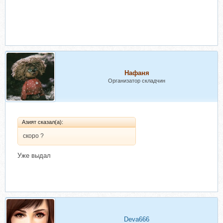
Нафаня
Организатор складчин
Азият сказал(а):
скоро ?
Уже выдал
Deva666