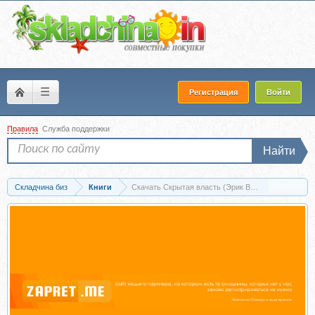
☰
Регистрация
Войти
Правила
Служба поддержки
Найти
Складчина биз
Книги
Скачать Скрытая власть (Эрик Вейнер)