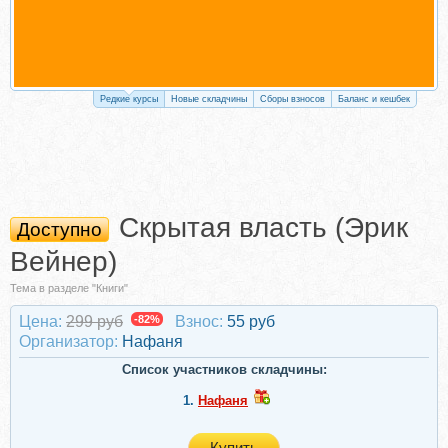
Редкие курсы
Новые складчины
Сборы взносов
Баланс и кешбек
Скрытая власть (Эрик
Доступно
Вейнер)
Тема в разделе "Книги"
Цена:
299 руб
-82%
Взнос:
55 руб
Организатор:
Нафаня
Список участников складчины:
1.
Нафаня
Купить