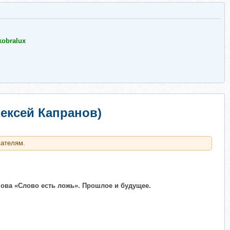
kobralux
ексей Капранов)
вателям.
ова «Слово есть ложь». Прошлое и будущее.