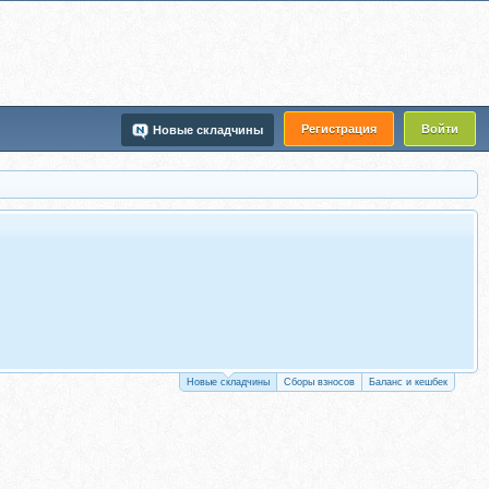
Регистрация
Войти
Новые складчины
Новые складчины
Сборы взносов
Баланс и кешбек