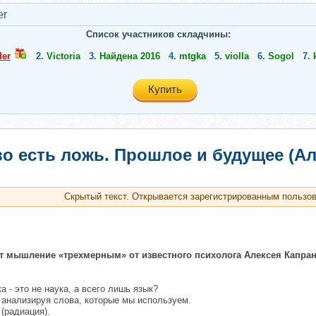
er
Список участников складчины:
der
2.
Victoria
3.
Найдена 2016
4.
mtgka
5.
violla
6.
Sogol
7.
Купить
о есть ложь. Прошлое и будущее (Ал
Скрытый текст. Открывается зарегистрированным пользо
 мышление «трехмерным» от известного психолога Алексея Капран
 - это не наука, а всего лишь язык?
 анализируя слова, которые мы используем.
(радиация).