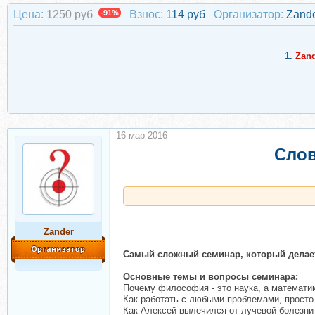
Цена:
1250 руб
-91%
Взнос:
114 руб
Организатор:
Zand
1.
Zan
16 мар 2016
Слов
Zander
Самый сложный семинар, который делает
Основные темы и вопросы семинара:
Почему философия - это наука, а математика
Как работать с любыми проблемами, просто
Как Алексей вылечился от лучевой болезни 