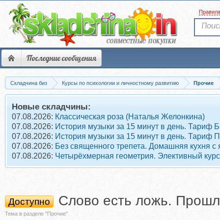
Правил
Последние сообщения
Складчина биз
Курсы по психологии и личностному развитию
Прочие
Новые складчины:
07.08.2026:
Классическая роза (Наталья Желонкина)
07.08.2026:
История музыки за 15 минут в день. Тариф 
07.08.2026:
История музыки за 15 минут в день. Тариф 
07.08.2026:
Без священного трепета. Домашняя кухня с
07.08.2026:
Четырёхмерная геометрия. Элективный курс
Слово есть ложь. Прошл
Доступно
Тема в разделе "Прочие"