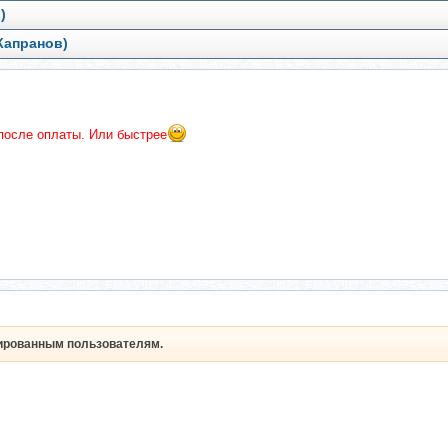
)
Капранов)
 после оплаты. Или быстрее
рированным пользователям.