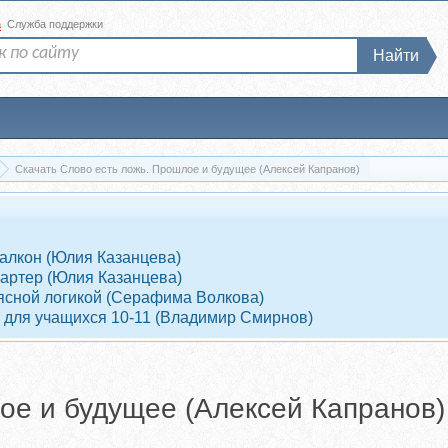
а
Служба поддержки
Найти
Скачать Слово есть ложь. Прошлое и будущее (Алексей Капранов)
Балкон (Юлия Казанцева)
Партер (Юлия Казанцева)
 ясной логикой (Серафима Волкова)
 для учащихся 10-11 (Владимир Смирнов)
ое и будущее (Алексей Капранов)