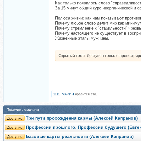
Как только появилось слово "справедливост
За 15 минут общий курс неорганической и ор
Полюса жизни: как нам показывают противо
Почему любое слово делит мир как минимум
Почему стремление к "стабильности" чрезв
Почему настоящего не существует в воспри
Жизненные этапы мужчины.
Скрытый текст. Доступен только зарегистри
1111_МАРИЯ
нравится это.
Похожие складчины
Три пути прохождения кармы (Алексей Капранов)
Доступно
Профессии прошлого. Профессии будущего (Евге
Доступно
Базовые карты реальности (Алексей Капранов)
Доступно