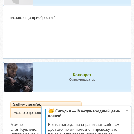
можно еще приобрести?
Коловрат
Супермодератор
Sadikov сказал(а):
Сегодня — Международный день
можно еще приобрести?
кошек!
Можно.
Кошка никогда не спрашивает себя: «А
Этап
Куплено.
достаточно ли полезно я провожу этот