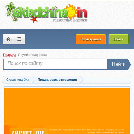
☰
Регистрация
Войти
Правила
Служба поддержки
Найти
Складчина биз
Пикап, секс, отношения
Скачать Соблазнение Онлайн. 2015 (Олег Луканов)