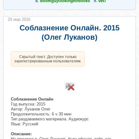
8.
doomguylookingforbooks
9.
vet7
28 мар 2016
Соблазнение Онлайн. 2015
(Олег Луканов)
Скрытый текст. Доступен только
зарегистрированным пользователям.
Соблазнение Онлайн
Год выпуска: 2015
Автор: Луканов Олег
Продолжительность: 6 ч 30 мин
Тип раздаваемого материала: Аудиокурс
Язык: Русский
Описание:
На тренинге я, Олег Луканов, буду обучать тебя, как