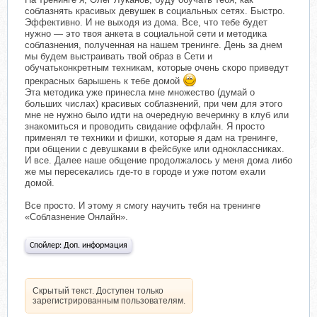
соблазнять красивых девушек в социальных сетях. Быстро.
Эффективно. И не выходя из дома. Все, что тебе будет
нужно — это твоя анкета в социальной сети и методика
соблазнения, полученная на нашем тренинге. День за днем
мы будем выстраивать твой образ в Сети и
обучатьконкретным техникам, которые очень скоро приведут
прекрасных барышень к тебе домой
Эта методика уже принесла мне множество (думай о
больших числах) красивых соблазнений, при чем для этого
мне не нужно было идти на очередную вечеринку в клуб или
знакомиться и проводить свидание оффлайн. Я просто
применял те техники и фишки, которые я дам на тренинге,
при общении с девушками в фейсбуке или одноклассниках.
И все. Далее наше общение продолжалось у меня дома либо
же мы пересекались где-то в городе и уже потом ехали
домой.
Все просто. И этому я смогу научить тебя на тренинге
«Соблазнение Онлайн».
Спойлер:
Доп. информация
Скрытый текст. Доступен только
зарегистрированным пользователям.