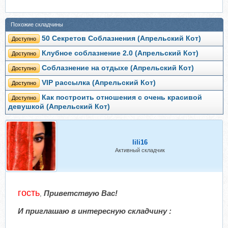
Похожие складчины
50 Секретов Соблазнения (Апрельский Кот)
Доступно
Клубное соблазнение 2.0 (Апрельский Кот)
Доступно
Соблазнение на отдыхе (Апрельский Кот)
Доступно
VIP рассылка (Апрельский Кот)
Доступно
Как построить отношения с очень красивой
Доступно
девушкой (Апрельский Кот)
lili16
Активный складчик
гость
Приветствую Вас!
,
И приглашаю в интересную складчину :