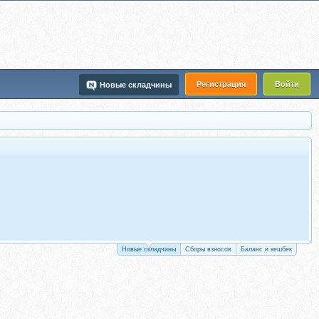
Регистрация
Войти
Новые складчины
Новые складчины
Сборы взносов
Баланс и кешбек