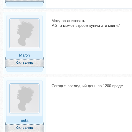
Могу организовать
P.S. а может втроём купим эти книги?
Maron
Сегодня последний день по 1200 вроде
nuta