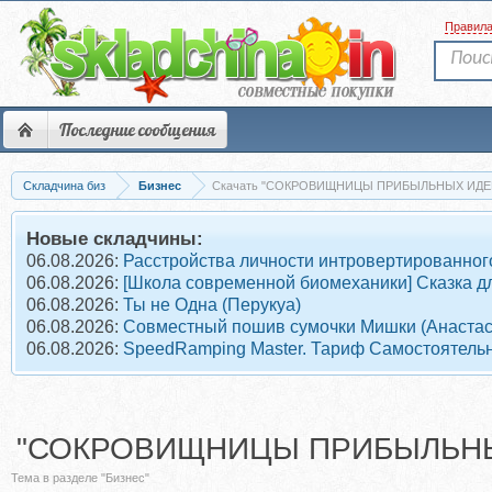
Правил
Последние сообщения
Складчина биз
Бизнес
Скачать "СОКРОВИЩНИЦЫ ПРИБЫЛЬНЫХ ИДЕ
Новые складчины:
06.08.2026:
Расстройства личности интровертированного
06.08.2026:
[Школа современной биомеханики] Сказка дл
06.08.2026:
Ты не Одна (Перукуа)
06.08.2026:
Совместный пошив сумочки Мишки (Анастас
06.08.2026:
SpeedRamping Master. Тариф Самостоятель
"СОКРОВИЩНИЦЫ ПРИБЫЛЬНЫ
Тема в разделе "Бизнес"