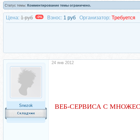
Статус темы:
Комментирование темы ограничено.
Цена:
1 руб
-0%
Взнос:
1 руб
Организатор:
Требуется
24 янв 2012
ВЕБ-СЕРВИСА С МНОЖЕ
Snezok