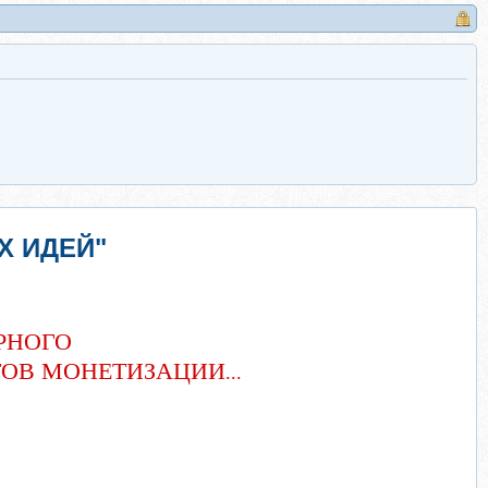
 ИДЕЙ"
ЯРНОГО
ТОВ МОНЕТИЗАЦИИ
...