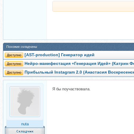
Похожие складчины
[AST-production] Генератор идей
Доступно
Нейро-манифестация «Генерация Идей» (Катрин Ф
Доступно
Прибыльный Instagram 2.0 (Анастасия Воскресенс
Доступно
Я бы поучаствовала.
nuta