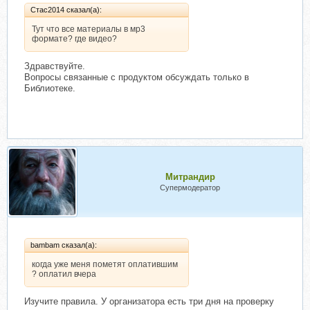
Стас2014 сказал(а):
Тут что все материалы в мр3
формате? где видео?
Здравствуйте.
Вопросы связанные с продуктом обсуждать только в
Библиотеке.
Митрандир
Супермодератор
bambam сказал(а):
когда уже меня пометят оплатившим
? оплатил вчера
Изучите правила. У организатора есть три дня на проверку