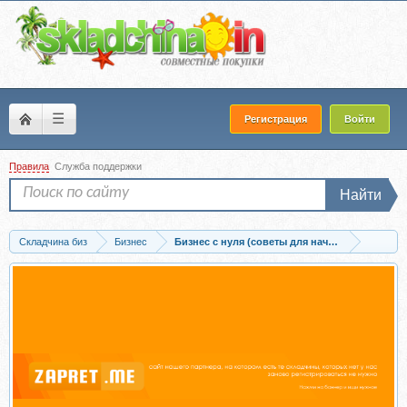
☰
Регистрация
Войти
Правила
Служба поддержки
Найти
Складчина биз
Бизнес
Бизнес с нуля (советы для начинающих)
Скачать Старт 2 (Андрей Парабеллум)