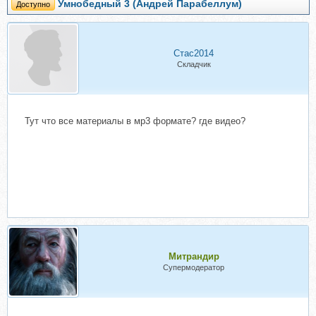
Умнобедный 3 (Андрей Парабеллум)
Доступно
Стас2014
Складчик
Тут что все материалы в мр3 формате? где видео?
Митрандир
Супермодератор