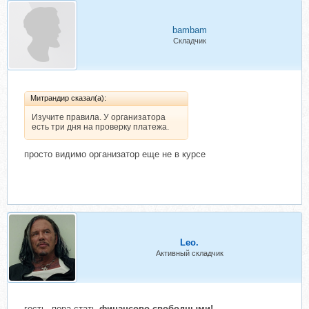
bambam
Складчик
Митрандир сказал(а):
Изучите правила. У организатора
есть три дня на проверку платежа.
просто видимо организатор еще не в курсе
Leo.
Активный складчик
гость, пора стать
финансово свободными!