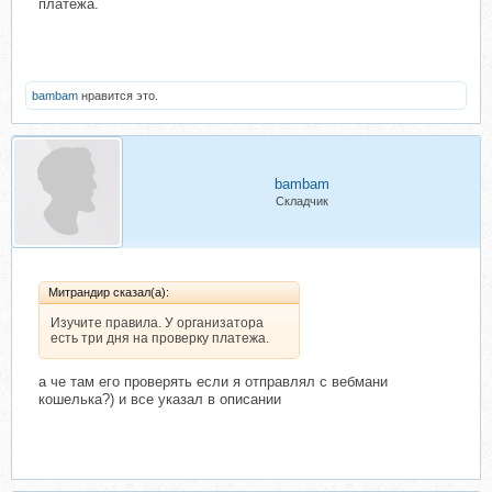
платежа.
bambam
нравится это.
bambam
Складчик
Митрандир сказал(а):
Изучите правила. У организатора
есть три дня на проверку платежа.
а че там его проверять если я отправлял с вебмани
кошелька?) и все указал в описании