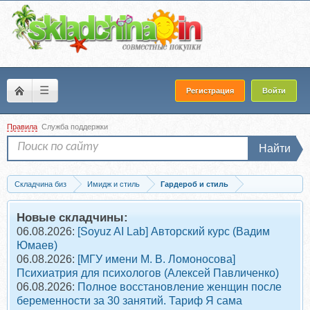
☰
Регистрация
Войти
Правила
Служба поддержки
Найти
Складчина биз
Имидж и стиль
Гардероб и стиль
Скачать Стилевые мелочи для мужчин (Роман Медный)
Новые складчины:
06.08.2026:
[Soyuz AI Lab] Авторский курс (Вадим
Юмаев)
06.08.2026:
[МГУ имени М. В. Ломоносова]
Психиатрия для психологов (Алексей Павличенко)
06.08.2026:
Полное восстановление женщин после
беременности за 30 занятий. Тариф Я сама