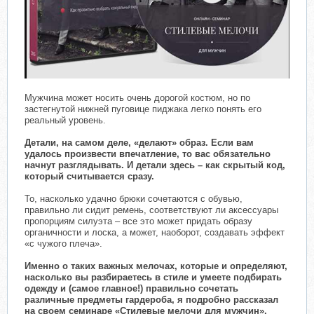
Мужчина может носить очень дорогой костюм, но по
застегнутой нижней пуговице пиджака легко понять его
реальный уровень.
Детали, на самом деле, «делают» образ. Если вам
удалось произвести впечатление, то вас обязательно
начнут разглядывать. И детали здесь – как скрытый код,
который считывается сразу.
То, насколько удачно брюки сочетаются с обувью,
правильно ли сидит ремень, соответствуют ли аксессуары
пропорциям силуэта – все это может придать образу
органичности и лоска, а может, наоборот, создавать эффект
«с чужого плеча».
Именно о таких важных мелочах, которые и определяют,
насколько вы разбираетесь в стиле и умеете подбирать
одежду и (самое главное!) правильно сочетать
различные предметы гардероба, я подробно рассказал
на своем семинаре «Стилевые мелочи для мужчин».