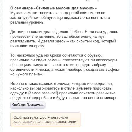
О семинаре «Стилевые мелочи для мужчин»
Мужчина может носить очень дорогой костюм, но по
застегнутой нижней пуговице пиджака легко понять его
реальный уровень.
Детали, на самом деле, "делают" образ. Если вам удалось
произвести впечатление, то вас обязательно начнут
разглядывать. И детали здесь – как скрытый код, который
считывается сразу.
То, насколько удачно брюки сочетаются с обувью,
правильно ли сидит ремень, соответствуют ли аксессуары
пропорциям силуэта – все это может придать образу
органичности и лоска, а может, наоборот, создавать эффект
«с чужого плеча».
Именно о таких важных мелочах, которые и определяют,
насколько вы разбираетесь в стиле и умеете подбирать
одежду и (самое главное!) правильно сочетать различные
предметы гардероба, я и буду говорить на своем семинаре.
Спойлер:
Программа
Скрытый текст. Доступен только
зарегистрированным пользователям.