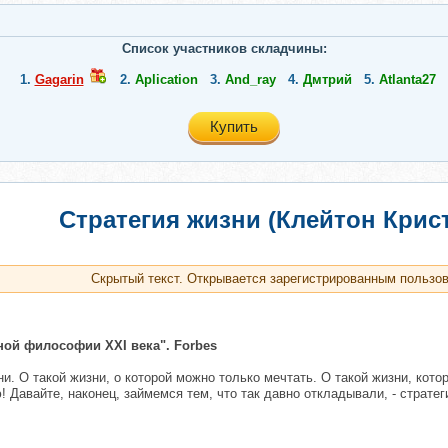
Список участников складчины:
1.
Gagarin
2.
Aplication
3.
And_ray
4.
Дмтрий
5.
Atlanta27
Купить
Стратегия жизни (Клейтон Крис
Скрытый текст. Открывается зарегистрированным пользо
ной философии XXI века". Forbes
изни. О такой жизни, о которой можно только мечтать. О такой жизни, к
! Давайте, наконец, займемся тем, что так давно откладывали, - стратег