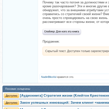
Почему так часто погоня за должностями и 
кроме разочарования? Эти и многие другие
обнаружил, что за внешними атрибутами ус
справились со стратегией своей жизни? Вме
очень просто спроецировать на свою жизнь.
рассматривают все стороны жизни, от котор
Спойлер:
Для кого эта книга
Продажник:
Скрытый текст. Доступен только зарегистри
NadinBlissful
нравится это.
Похожие складчины
[Аудиокнига] Стратегия жизни (Клейтон Кристенсе
Доступно
Закон успешных инноваций: Зачем клиент «нанима
Доступно