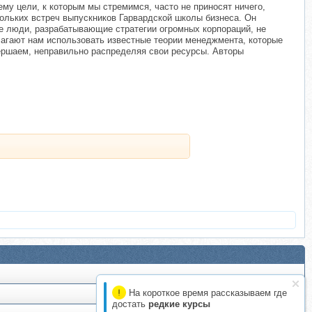
му цели, к которым мы стремимся, часто не приносят ничего,
кольких встреч выпускников Гарвардской школы бизнеса. Он
ые люди, разрабатывающие стратегии огромных корпораций, не
длагают нам использовать известные теории менеджмента, которые
вершаем, неправильно распределяя свои ресурсы. Авторы
На короткое время рассказываем где
достать
редкие курсы