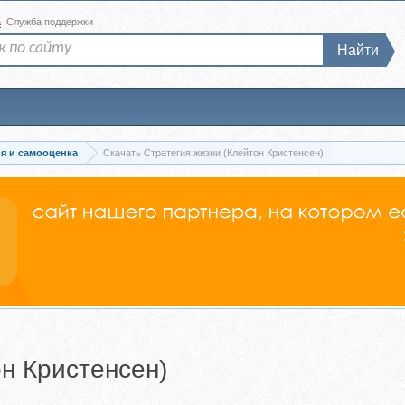
а
Служба поддержки
Найти
я и самооценка
Скачать Стратегия жизни (Клейтон Кристенсен)
н Кристенсен)