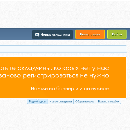
Регистрация
Войти
Новые складчины
Редкие курсы
Новые складчины
Сборы взносов
Баланс и кешбек