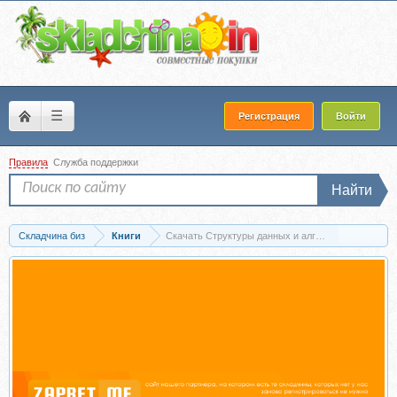
☰
Регистрация
Войти
Правила
Служба поддержки
Найти
Складчина биз
Книги
Скачать Структуры данных и алгоритмы в Java, 2