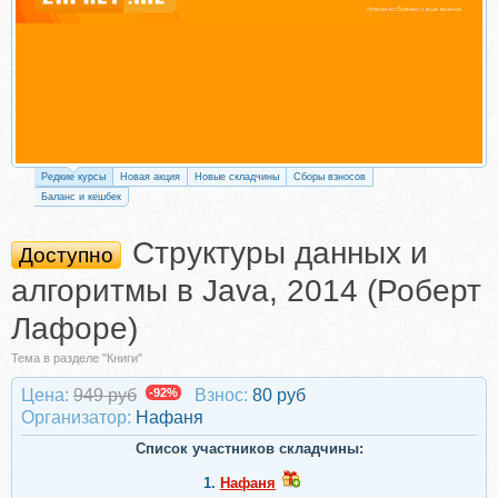
Редкие курсы
Новая акция
Новые складчины
Сборы взносов
Баланс и кешбек
Структуры данных и
Доступно
алгоритмы в Java, 2014 (Роберт
Лафоре)
Тема в разделе "Книги"
Цена:
949 руб
-92%
Взнос:
80 руб
Организатор:
Нафаня
Список участников складчины:
1.
Нафаня