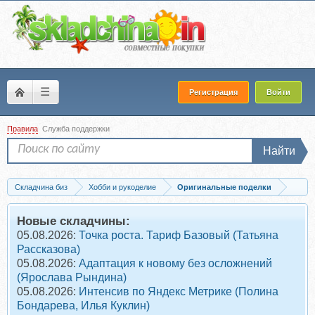
☰
Регистрация
Войти
Правила
Служба поддержки
Найти
Складчина биз
Хобби и рукоделие
Оригинальные поделки
Скачать Сумочка Снежной королевы для упаковки конфет (Елена Клевак)
Новые складчины:
05.08.2026:
Точка роста. Тариф Базовый (Татьяна
Рассказова)
05.08.2026:
Адаптация к новому без осложнений
(Ярослава Рындина)
05.08.2026:
Интенсив по Яндекс Метрике (Полина
Бондарева, Илья Куклин)