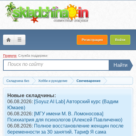
☰
Регистрация
Войти
Правила
Служба поддержки
Найти
Складчина биз
Хобби и рукоделие
Свечеварение
Скачать Свечи. Делаем сами (Игорь Резько)
Новые складчины:
06.08.2026:
[Soyuz AI Lab] Авторский курс (Вадим
Юмаев)
06.08.2026:
[МГУ имени М. В. Ломоносова]
Психиатрия для психологов (Алексей Павличенко)
06.08.2026:
Полное восстановление женщин после
беременности за 30 занятий. Тариф Я сама