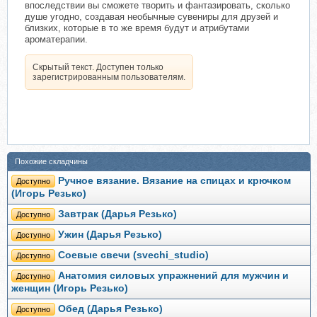
впоследствии вы сможете творить и фантазировать, сколько
душе угодно, создавая необычные сувениры для друзей и
близких, которые в то же время будут и атрибутами
ароматерапии.
Скрытый текст. Доступен только
зарегистрированным пользователям.
Похожие складчины
Ручное вязание. Вязание на спицах и крючком
Доступно
(Игорь Резько)
Завтрак (Дарья Резько)
Доступно
Ужин (Дарья Резько)
Доступно
Соевые свечи (svechi_studio)
Доступно
Анатомия силовых упражнений для мужчин и
Доступно
женщин (Игорь Резько)
Обед (Дарья Резько)
Доступно