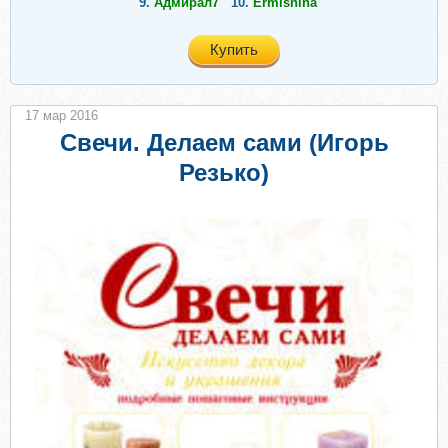
9.
Адмирал7
10.
Ermishina
Купить
17 мар 2016
Свечи. Делаем сами (Игорь
Резько)