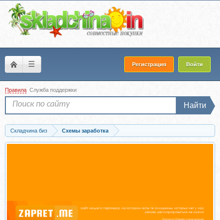
☰
Регистрация
Войти
Правила
Служба поддержки
Найти
Складчина биз
Схемы заработка
Скачать Схема заработка от 50$ в день без вложений (Ranger)