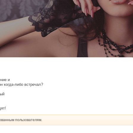
ние и
н когда-либо встречал?
рый
дят!
рованным пользователям.