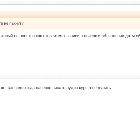
ьги не пахнут?
который не понятно как относится к записи в список и объявлении даты 
ня
..Так надо тогда наверно писать аудио-курс,а не дурить.