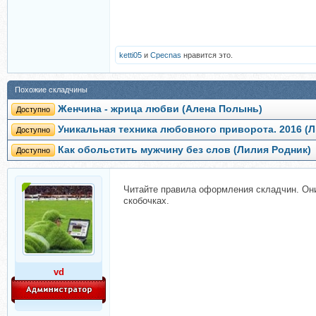
ketti05
и
Cpecnas
нравится это.
Похожие складчины
Женчина - жрица любви (Алена Полынь)
Доступно
Уникальная техника любовного приворота. 2016 (
Доступно
Как обольстить мужчину без слов (Лилия Родник)
Доступно
Читайте правила оформления складчин. Они 
скобочках.
vd