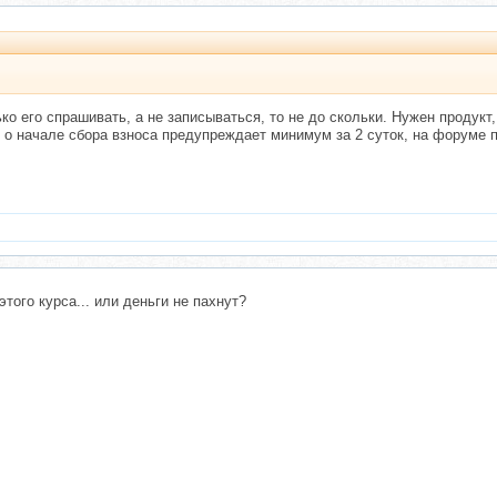
о его спрашивать, а не записываться, то не до скольки. Нужен продукт,
 о начале сбора взноса предупреждает минимум за 2 суток, на форуме п
того курса... или деньги не пахнут?