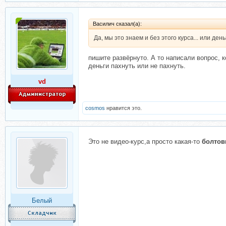
Василич сказал(а):
Да, мы это знаем и без этого курса... или ден
пишите развёрнуто. А то написали вопрос, 
деньги пахнуть или не пахнуть.
vd
cosmos
нравится это.
Это не видео-курс,а просто какая-то
болтов
Белый