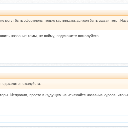
е могут быть оформлены только картинками, должен быть указан текст. Назв
равить название темы, не пойму, подскажите пожалуйста.
, подскажите пожалуйста.
торы. Исправил, просто в будущем не искажайте название курсов, чтобы