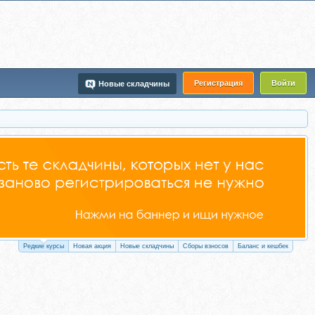
Регистрация
Войти
Новые складчины
Редкие курсы
Новая акция
Новые складчины
Сборы взносов
Баланс и кешбек