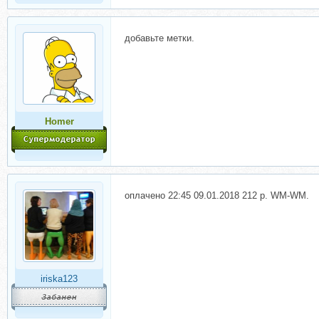
добавьте метки.
Homer
оплачено 22:45 09.01.2018 212 р. WM-WM.
iriska123