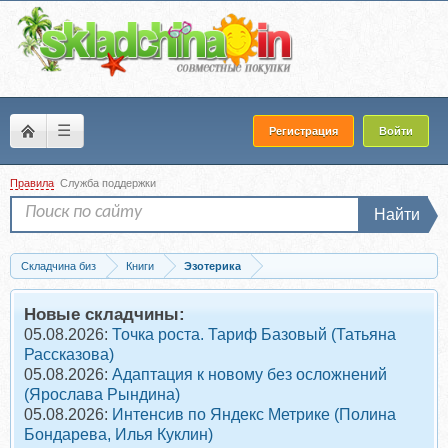
☰
Регистрация
Войти
Правила
Служба поддержки
Найти
Складчина биз
Книги
Эзотерика
Скачать Таро. Все секреты древнейшего гадания (Сергей Матвеев)
Новые складчины:
05.08.2026:
Точка роста. Тариф Базовый (Татьяна
Рассказова)
05.08.2026:
Адаптация к новому без осложнений
(Ярослава Рындина)
05.08.2026:
Интенсив по Яндекс Метрике (Полина
Бондарева, Илья Куклин)