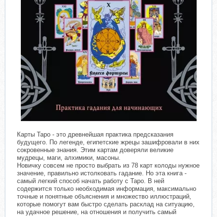
Карты Таро - это древнейшая практика предсказания
будущего. По легенде, египетские жрецы зашифровали в них
сокровенные знания. Этим картам доверяли великие
мудрецы, маги, алхимики, масоны.
Новичку совсем не просто выбрать из 78 карт колоды нужное
значение, правильно истолковать гадание. Но эта книга -
самый легкий способ начать работу с Таро. В ней
содержится только необходимая информация, максимально
точные и понятные объяснения и множество иллюстраций,
которые помогут вам быстро сделать расклад на ситуацию,
на удачное решение, на отношения и получить самый