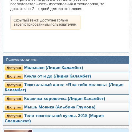
последовательность изготовления и технологию, то
достаточно 2 - х дней для изготовления.​
Скрытый текст. Доступен только
зарегистрированным пользователям.
Похожие складчины
Малышня (Лидия Каламбет)
Доступно
Кукла от и до (Лидия Каламбет)
Доступно
Текстильный ангел «Я за тебя молюсь» (Лидия
Доступно
Каламбет)
Кошечка-хорошечка (Лидия Каламбет)
Доступно
Мышь Моника (Альбина Глумова)
Доступно
Тело текстильной куклы. 2018 (Мария
Доступно
Славинская)