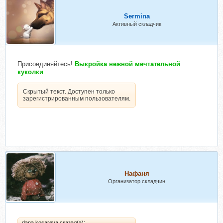
Sermina
Активный складчик
Присоединяйтесь!
Выкройка нежной мечтательной
куколки
Скрытый текст. Доступен только
зарегистрированным пользователям.
Нафаня
Организатор складчин
dana.kosareva сказал(а):