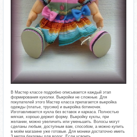
В Мастер классе подробно описывается каждый этап
формирования куколки. Выкройки не сложные. Для
покупателей этого Мастер класса прилагается выкройка
одежды (платье, трусики) и выкройка ботиночек.
Изготавливается кукла без вставок и каркаса. Полностью
мягкая, хорошо держит форму. Выкройку куклы, при
желании, можно увеличить или уменьшить. Волосы могут
сделаны любым, доступным вам, способом, а можно купить
в моём магазине уже готовые. Для моники достаточно иметь
3 метра бахромы для волос. Если усвоить