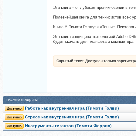
Эта книга – о глубоком проникновении в те
Полезнейшая книга для теннисистов всех у
Книга У. Тимоти Гэллуэя «Теннис. Психологи
Эта книга защищена технологией Adobe DRM 
будет скачать для планшета и компьютера.
Скрытый текст. Доступен только зарегист
Похожие складчины
Работа как внутренняя игра (Тимоти Голви)
Доступно
Стресс как внутренняя игра (Тимоти Голви)
Доступно
Инструменты гигантов (Тимоти Феррис)
Доступно