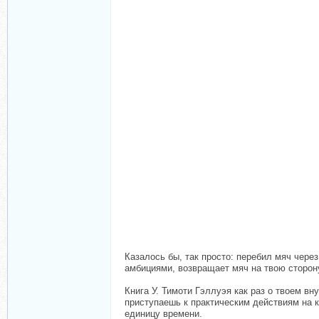
Казалось бы, так просто: перебил мяч через
амбициями, возвращает мяч на твою сторону
Книга У. Тимоти Гэллуэя как раз о твоем вн
приступаешь к практическим действиям на 
единицу времени.