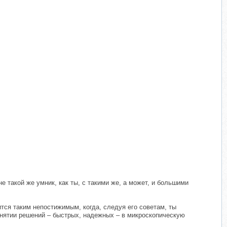
е такой же умник, как ты, с такими же, а может, и большими
ится таким непостижимым, когда, следуя его советам, ты
инятии решений – быстрых, надежных – в микроскопическую