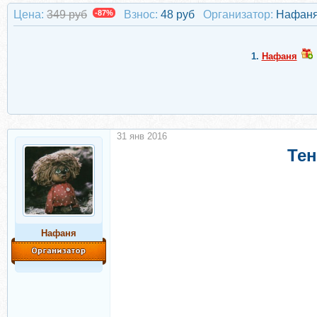
Цена:
349 руб
-87%
Взнос:
48 руб
Организатор:
Нафан
1.
Нафаня
31 янв 2016
Тен
Нафаня