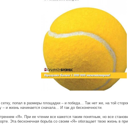
 сетку, попал в размеры площадки – и победа… Так нет же, на той сторон
 – и жизнь начинается сначала… И так до бесконечности.
утреннем «Я». При ее чтении все кажется таким понятным, но все станов
корте. Эта бесконечная борьба со своим «Я» обогащает твою жизнь в пр