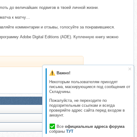
плоть до величайших подвигов в твоей личной жизни.
 матча к матчу…
ставляйте комментарии и отзывы, голосуйте за понравившиеся.
рограмму Adobe Digital Editions (ADE). Купленную книгу можно
Важно!
Некоторым пользователям приходят
письма, маскирующиеся под сообщения от
Складчины.
Пожалуйста, не переходите по
подозрительным ссылкам и всегда
проверяйте адрес сайта перед входом в
аккаунт.
Все
официальные адреса форума
собраны
ТУТ