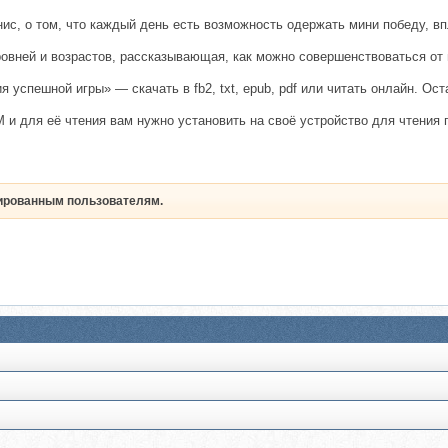
ннис, о том, что каждый день есть возможность одержать мини победу, в
ровней и возрастов, рассказывающая, как можно совершенствоваться от
я успешной игры» — скачать в fb2, txt, epub, pdf или читать онлайн. О
и для её чтения вам нужно установить на своё устройство для чтения п
рированным пользователям.