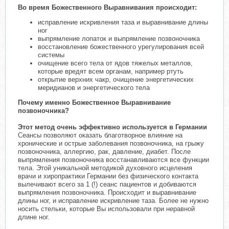
Во время Божественного Выравнивания происходит:
исправление искривления таза и выравнивание длины
ног
выпрямление лопаток и выпрямление позвоночника
восстановление божественного урегулирования всей
системы
очищение всего тела от ядов тяжелых металлов,
которые вредят всем органам, например ртуть
открытие верхних чакр, очищение энергетических
меридианов и энергетического тела
Почему именно Божественное Выравнивание
позвоночника?
Этот метод очень эффективно используется в Германии
Сеансы позволяют оказать благотворное влияние на
хронические и острые заболевания позвоночника, на грыжу
позвоночника, аллергию, рак, давление, диабет. После
выпрямления позвоночника восстанавливаются все функции
тела. Этой уникальной методикой духовного исцеления
врачи и хиропрактики Германии без физического контакта
вылечивают всего за 1 (!) сеанс пациентов и добиваются
выпрямления позвоночника. Происходит и выравнивание
длины ног, и исправление искривление таза. Более не нужно
носить стельки, которые Вы использовали при неравной
длине ног.