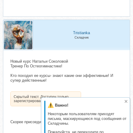
Tristianka
Складчик
Новый курс Натальи Соколовой
Тренер По Остеогимнастике!
Кто походил ее курсы- знают какие они эффективные! И
супер действенные!
Скрытый текст. Доступен только
зарегистрированным пользователям.
Важно!
Некоторым пользователям приходят
письма, маскирующиеся под сообщения от
Скорее присоединяйтесь!
Складчины.
Пожалуйста, не переходите по