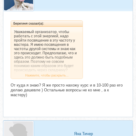
Берегиня сказал(а):
Уважаемый организатор, чтобы
работать с этой энергией, надо
пройти посвящение в эту частоту у
мастера. Я имею посвящения в
частоты другой системы и знаю как
это происходит. Предполагаю, что и
здесь это должно быть подобным
образом. Поэтому не совсем
понимаю каким образом это будет
происходить через складчину?
Подскажите, пожалуйста. Заранее
Нажмите, чтобы раскрыть...
благодарна.
От куда я знаю? Я же просто нахожу курс и в 10-100 раз его
делаю дешевле ) Остальные вопросы не ко мне , а к
мастеру)
Яна Тичер