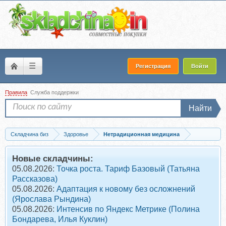
☰
Регистрация
Войти
Правила
Служба поддержки
Найти
Складчина биз
Здоровье
Нетрадиционная медицина
Скачать Терапевт божественного выравнивания тела (Алока Нама Ба Хал)
Новые складчины:
05.08.2026:
Точка роста. Тариф Базовый (Татьяна
Рассказова)
05.08.2026:
Адаптация к новому без осложнений
(Ярослава Рындина)
05.08.2026:
Интенсив по Яндекс Метрике (Полина
Бондарева, Илья Куклин)