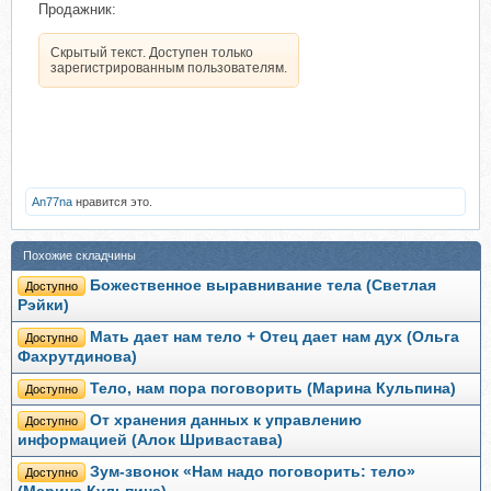
Продажник:
Скрытый текст. Доступен только
зарегистрированным пользователям.
Аn77na
нравится это.
Похожие складчины
Божественное выравнивание тела (Светлая
Доступно
Рэйки)
Мать дает нам тело + Отец дает нам дух (Ольга
Доступно
Фахрутдинова)
Тело, нам пора поговорить (Марина Кульпина)
Доступно
От хранения данных к управлению
Доступно
информацией (Алок Шривастава)
Зум-звонок «Нам надо поговорить: тело»
Доступно