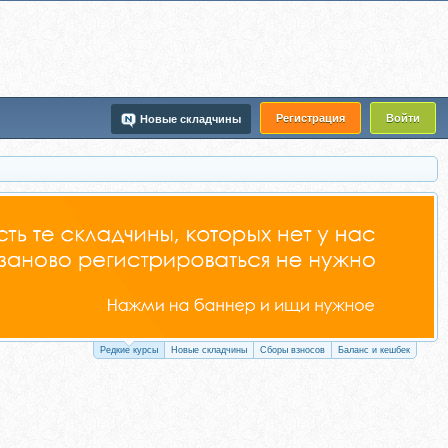
Регистрация
Войти
Новые складчины
Редкие курсы
Новые складчины
Сборы взносов
Баланс и кешбек