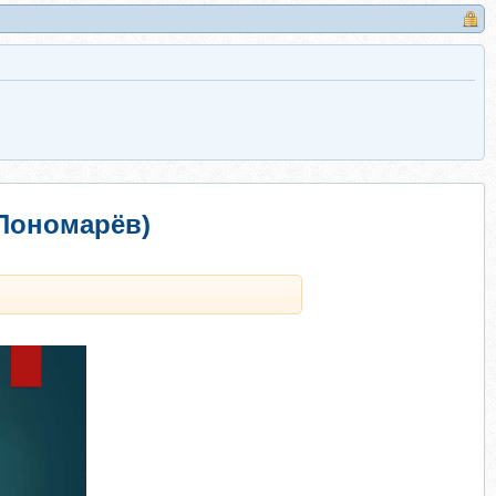
 Пономарёв)