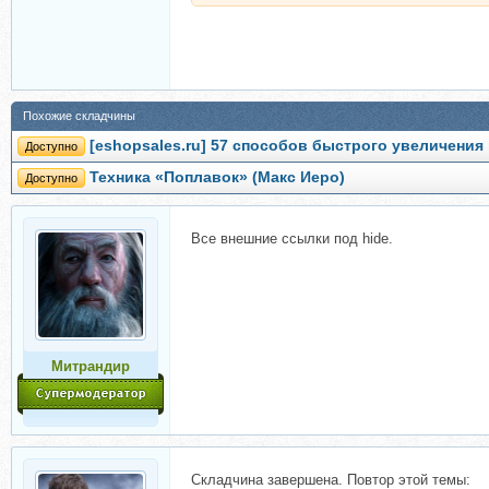
Похожие складчины
[eshopsales.ru] 57 способов быстрого увеличения
Доступно
Техника «Поплавок» (Макс Иеро)
Доступно
Все внешние ссылки под hide.
Митрандир
Складчина завершена. Повтор этой темы: