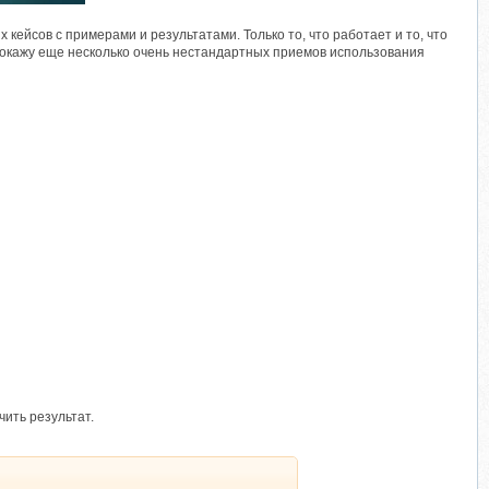
кейсов с примерами и результатами. Только то, что работает и то, что
с покажу еще несколько очень нестандартных приемов использования
чить результат.