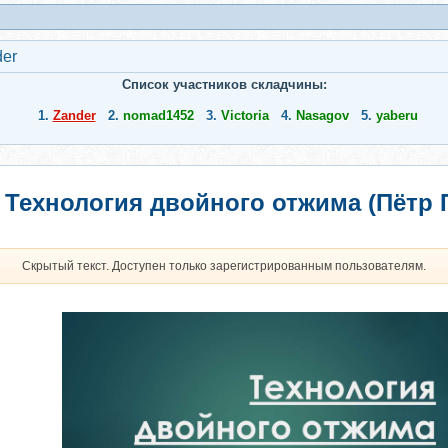
er
Список участников складчины:
1.
Zander
2.
nomad1452
3.
Victoria
4.
Nasagov
5.
yaberu
Технология двойного отжима (Пётр
Скрытый текст. Доступен только зарегистрированным пользователям.