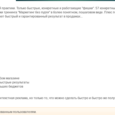
 практики. Только быстрые, конкретные и работающие "фишки". 57 конкретных 
шки тренинга "Маркетинг без пурги" в более понятном, пошаговом виде. Плю
ют быстрый и гарантированный результат в продажах...
юбом магазине
быстрые результаты
ольших бюджетов
нтекстная реклама, но только то, что можно сделать быстро и быстро же полу
рованным пользователям.