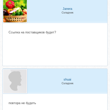
Janera
Складчик
Ссылка на поставщиков будет?
shuai
Складчик
повтора не будеть