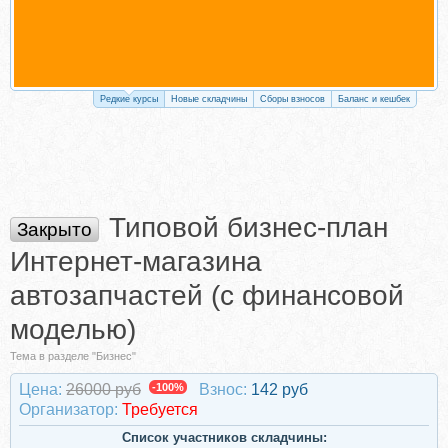
Редкие курсы
Новые складчины
Сборы взносов
Баланс и кешбек
Типовой бизнес-план
Закрыто
Интернет-магазина
автозапчастей (с финансовой
моделью)
Тема в разделе "Бизнес"
Цена:
26000 руб
-100%
Взнос:
142 руб
Организатор:
Требуется
Список участников складчины: