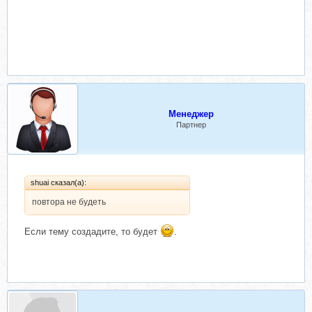
Менеджер
Партнер
shuai сказал(а):
повтора не будеть
Если тему создадите, то будет
.