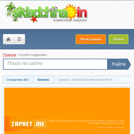
☰
Регистрация
Войти
Правила
Служба поддержки
Найти
Складчина биз
Бизнес
Скачать Типовой бизнес-план Интернет-магазина