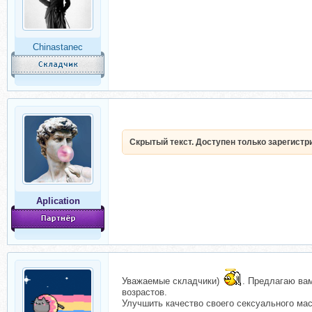
Chinastanec
Скрытый текст. Доступен только зарегист
Aplication
Уважаемые складчики)
. Предлагаю ва
возрастов.
Улучшить качество своего сексуального мас