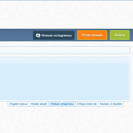
Регистрация
Войти
Новые складчины
Редкие курсы
Новая акция
Новые складчины
Сборы взносов
Баланс и кешбек