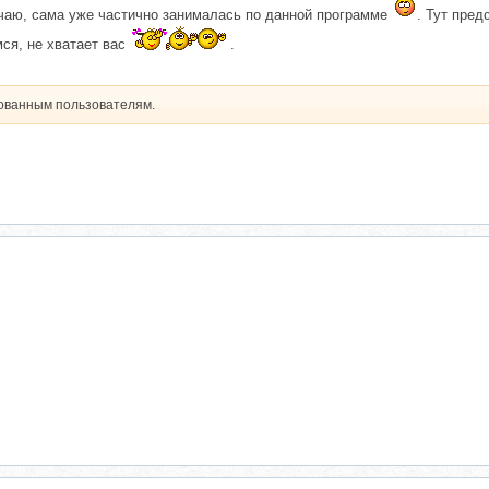
ечаю, сама уже частично занималась по данной программе
. Тут пред
ся, не хватает вас
.
рованным пользователям.