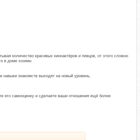
тывая количество красивых киноактёров и певцов, от этого сложно
о в доме хозяин.
ши навыки знакомств выходят на новый уровень.
те его самооценку и сделаете ваши отношения ещё более