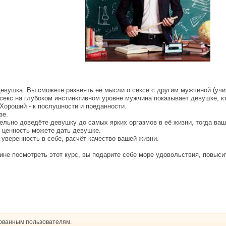
​
 девушка. Вы сможете развеять её мысли о сексе с другим мужчиной (учи
секс на глубоком инстинктивном уровне мужчина показывает девушке, кт
Хороший - к послушности и преданности.
зе.
тельно доведёте девушку до самых ярких оргазмов в её жизни, тогда ва
 ценность можете дать девушке.
 уверенность в себе, расчёт качество вашей жизни.
не посмотреть этот курс, вы подарите себе море удовольствия, повыси
рованным пользователям.