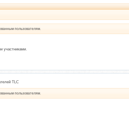
рованным пользователям.
и участниками.
ателей TLC
рованным пользователям.