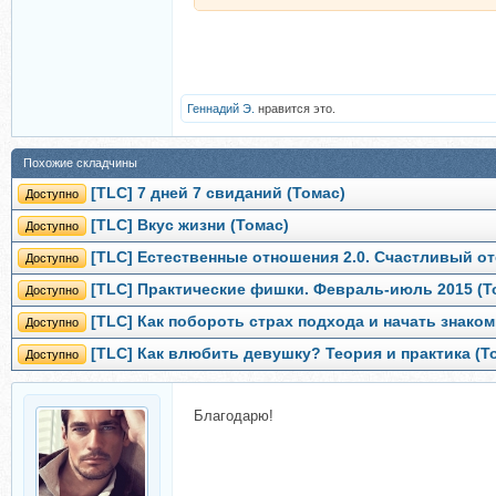
Геннадий Э.
нравится это.
Похожие складчины
[TLC] 7 дней 7 свиданий (Томас)
Доступно
[TLC] Вкус жизни (Томас)
Доступно
[TLC] Естественные отношения 2.0. Счастливый от
Доступно
[TLC] Практические фишки. Февраль-июль 2015 (Т
Доступно
[TLC] Как побороть страх подхода и начать знаком
Доступно
[TLC] Как влюбить девушку? Теория и практика (Т
Доступно
Благодарю!