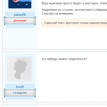
Ваш мужчина просто будет в восторге, отв
подробнее по ссылке, коллективно собираем
Спасибо за внимания.
pahan08
Скрытый текст. Доступен только зарегистри
кто нибудь может поделиться?
kost9