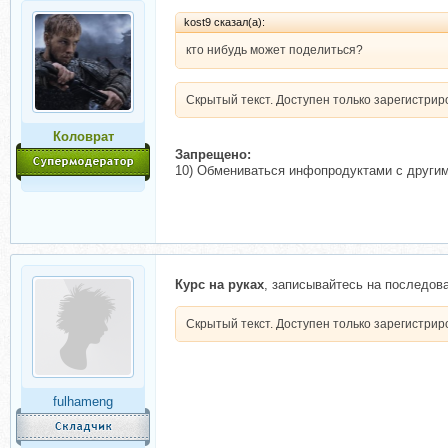
kost9 сказал(а):
кто нибудь может поделиться?
Скрытый текст. Доступен только зарегистри
Коловрат
Запрещено:
10) Обмениваться инфопродуктами с другим
Курс на руках
, записывайтесь на последов
Скрытый текст. Доступен только зарегистри
fulhameng