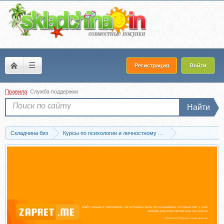
☰
Регистрация
Войти
Правила
Служба поддержки
Найти
Складчина биз
Курсы по психологии и личностному развитию
Медитации и аудионастрои
Скачать Тонизирующая программа «Летний от