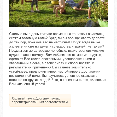
Сколько вы в день тратите времени на то, чтобы вылечить,
скажем головную боль? Вряд ли вы вообще что-то делаете
до тех пор, пока она вас не настигнет! Но уж тогда вы не
жалеете ни сил ни денег на лекарства и врачей, не так ли?
Предлагаемые авторские лечебные, психотерапевтические
аудио сеансы помогут Вам избавиться от многих недугов,
сделают Вас более спокойными, уравновешенными и
уверенными в себе, в своих силах и способностях. В
результате их применения Вы станете значительно
устойчивее, предприимчивее, настойчивее в достижении
поставленной цели. Вы научитесь успешнее оказывать
влияние на других людей. Что, в конечном счете, обеспечит
Вам жизненный успех!
Скрытый текст. Доступен только
зарегистрированным пользователям.