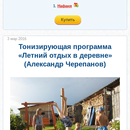
1.
Нафаня
Купить
3 мар 2016
Тонизирующая программа
«Летний отдых в деревне»
(Александр Черепанов)