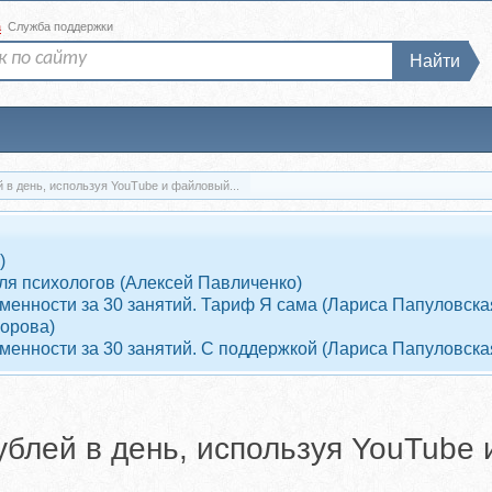
а
Служба поддержки
Найти
й в день, используя YouTube и файловый...
)
ля психологов (Алексей Павличенко)
енности за 30 занятий. Тариф Я сама (Лариса Папуловска
ворова)
енности за 30 занятий. С поддержкой (Лариса Папуловска
ублей в день, используя YouTube