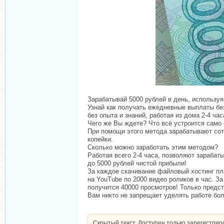
Зарабатывай 5000 рублей в день, используя
Узнай как получать ежедневные выплаты бе
без опыта и знаний, работая из дома 2-4 час
Чего же Вы ждете? Что всё устроится само
При помощи этого метода зарабатывают сотн
копейки.
Сколько можно заработать этим методом?
Работая всего 2-4 часа, позволяют зарабат
до 5000 рублей чистой прибыли!
За каждое скачивание файловый хостинг пла
на YouTube по 2000 видео роликов в час. З
получится 40000 просмотров! Только предст
Вам никто не запрещает уделять работе бо
Скрытый текст. Доступен только зарегистри