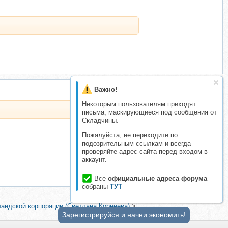
Важно!
Некоторым пользователям приходят
письма, маскирующиеся под сообщения от
Складчины.
Пожалуйста, не переходите по
подозрительным ссылкам и всегда
проверяйте адрес сайта перед входом в
аккаунт.
Все
официальные адреса форума
собраны
ТУТ
ландской корпорации (Светлана Корнеева)
>
Зарегистрируйся и начни экономить!