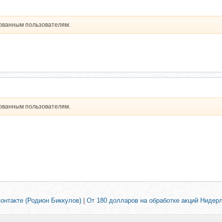
рованным пользователям.
рованным пользователям.
онтакте (Родион Биккулов)
|
От 180 долларов на обработке акций Нидер