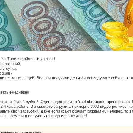
 YouTube и файловый хостинг!
з вложений,
а в сутки.
 собой?
и обычных людей. Все они получили деньги и свободу уже сейчас, в то
ывать ежедневно
тит от 2 до 4 рублей. Один видео ролик в YouTube может приносить от 1
а 2-4 часа работы Вы сможете загрузить примерно 8000 видео роликов, 
авьте свои заработки! Даже если файл скачает каждый 40 человек, то э
льше времени и получать гараздо больше денег!
рованным пользователям.