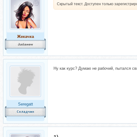
Скрытый текст. Доступен только зарегистри
Жекачка
Ну как курс? Думаю не рабочий, пытался свя
Seregatt