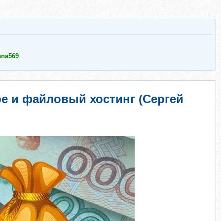
ana569
be и файловый хостинг (Сергей