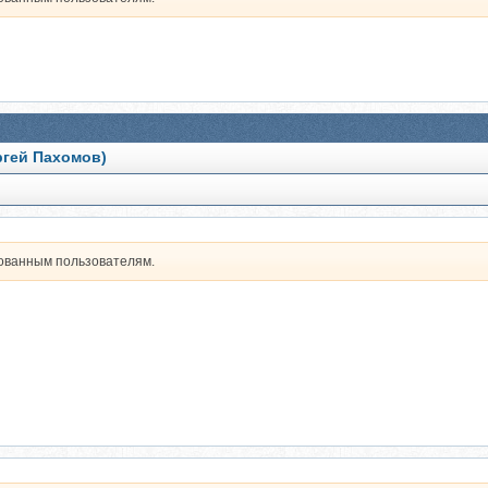
ргей Пахомов)
рованным пользователям.