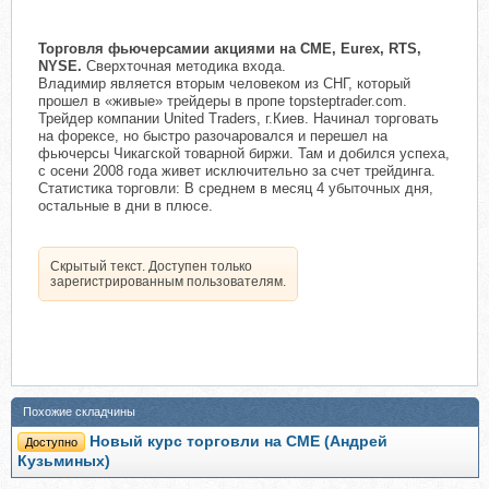
Торговля фьючерсамии акциями на CME, Eurex, RTS,
NYSE.
Сверхточная методика входа.
Владимир является вторым человеком из СНГ, который
прошел в «живые» трейдеры в пропе topsteptrader.com.
Трейдер компании United Traders, г.Киев. Начинал торговать
на форексе, но быстро разочаровался и перешел на
фьючерсы Чикагской товарной биржи. Там и добился успеха,
с осени 2008 года живет исключительно за счет трейдинга.
Статистика торговли: В среднем в месяц 4 убыточных дня,
остальные в дни в плюсе.
Скрытый текст. Доступен только
зарегистрированным пользователям.
Похожие складчины
Новый курс торговли на CME (Андрей
Доступно
Кузьминых)