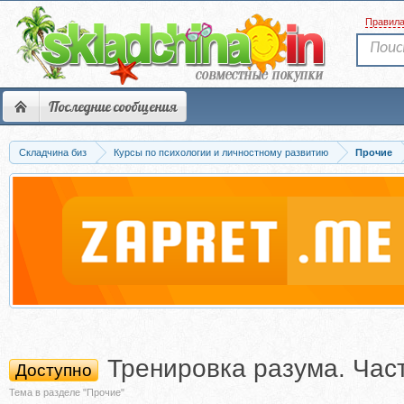
Правил
Последние сообщения
Складчина биз
Курсы по психологии и личностному развитию
Прочие
Тренировка разума. Част
Доступно
Тема в разделе "Прочие"