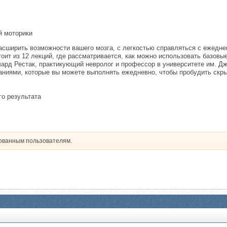
й моторики
расширить возможности вашего мозга, с легкостью справляться с ежедн
оит из 12 лекций, где рассматривается, как можно использовать базовые
ичард Рестак, практикующий невролог и профессор в университете им. 
ниями, которые вы можете выполнять ежедневно, чтобы пробудить скры
го результата
рованным пользователям.