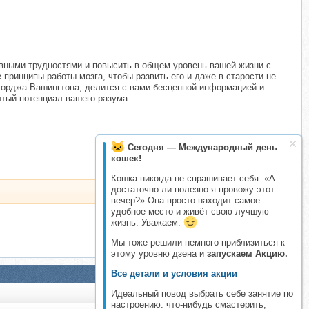
евными трудностями и повысить в общем уровень вашей жизни с
 принципы работы мозга, чтобы развить его и даже в старости не
Джорджа Вашингтона, делится с вами бесценной информацией и
тый потенциал вашего разума.
Сегодня — Международный день
кошек!
Кошка никогда не спрашивает себя: «А
достаточно ли полезно я провожу этот
вечер?» Она просто находит самое
удобное место и живёт свою лучшую
жизнь. Уважаем.
Мы тоже решили немного приблизиться к
этому уровню дзена и
запускаем Акцию.
Все детали и условия акции
Идеальный повод выбрать себе занятие по
настроению: что-нибудь смастерить,