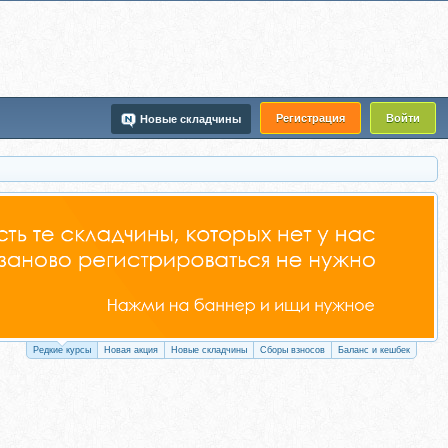
Регистрация
Войти
Новые складчины
Редкие курсы
Новая акция
Новые складчины
Сборы взносов
Баланс и кешбек