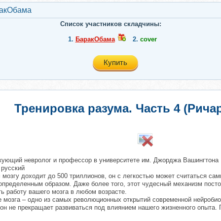
акОбама
Список участников складчины:
1.
БаракОбама
2.
cover
Купить
Тренировка разума. Часть 4 (Ричар
икующий невролог и профессор в университете им. Джорджа Вашингтона
 русский
м мозгу доходит до 500 триллионов, он с легкостью может считаться 
определенным образом. Даже более того, этот чудесный механизм посто
ь работу вашего мозга в любом возрасте.
 мозга – одно из самых революционных открытий современной нейробиоло
он не прекращает развиваться под влиянием нашего жизненного опыта. 