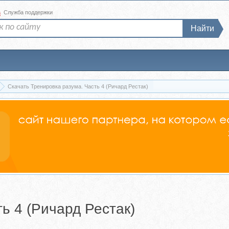
а
Служба поддержки
Найти
Скачать Тренировка разума. Часть 4 (Ричард Рестак)
ь 4 (Ричард Рестак)