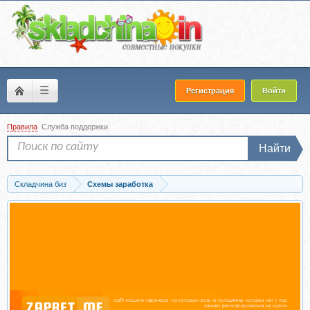
☰
Регистрация
Войти
Правила
Служба поддержки
Найти
Складчина биз
Схемы заработка
Скачать Убойная система заработка от 27 000 рублей в неделю, 2014