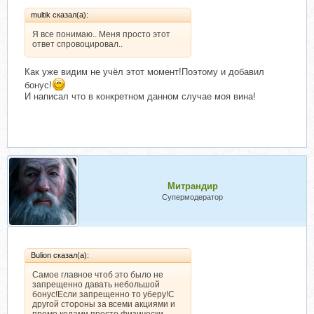
multik сказал(а):
Я все понимаю.. Меня просто этот
ответ спровоцировал..
Как уже видим не учёл этот момент!Поэтому и добавил
бонус!
И написал что в конкретном данном случае моя вина!
Митрандир
Супермодератор
Bulion сказал(а):
Самое главное чтоб это было не
запрещенно давать небольшой
бонус!Если запрещенно то уберу!С
другой стороны за всеми акциями и
промо кодами просто физически