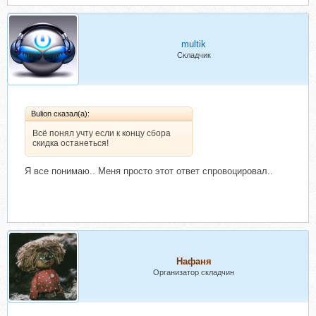
multik
Складчик
Bulion сказал(а):
Всё понял учту если к концу сбора
скидка останеться!
Я все понимаю.. Меня просто этот ответ спровоцировал..
Нафаня
Организатор складчин