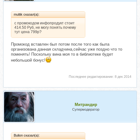
multik сказал(а):
с промокодом инфопродукт стоит
414.50 Руб, не могу понять почему
тут цена 799р?
Промокод вставлен был потом после того как была
организована данная складчина,сейчас уже поздно что то
поменять! Поскольку вина моя то в библиотеке будет
небольшой бонус!
Последнее редактирование:
8 дек 2014
Митрандир
Супермодератор
Bulion сказал(а):