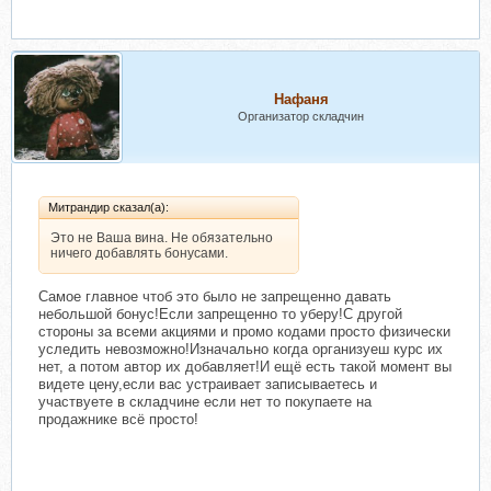
Нафаня
Организатор складчин
Митрандир сказал(а):
Это не Ваша вина. Не обязательно
ничего добавлять бонусами.
Самое главное чтоб это было не запрещенно давать
небольшой бонус!Если запрещенно то уберу!С другой
стороны за всеми акциями и промо кодами просто физически
уследить невозможно!Изначально когда организуеш курс их
нет, а потом автор их добавляет!И ещё есть такой момент вы
видете цену,если вас устраивает записываетесь и
участвуете в складчине если нет то покупаете на
продажнике всё просто!