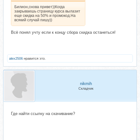
Билион,снова привет))Когда
закрываешь страницу курса вылазит
еще скидка на 50% и промокод.На
всякий случай пишу))
Всё понял учту если к концу сбора скидка останеться!
alex2506
нравится это.
nikmih
Складчик
Где найти ссылку на скачивание?