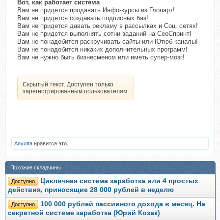
Вот, как работает система
Вам не придется продавать Инфо-курсы из Глопарт!
Вам не придется создавать подписных баз!
Вам не придется давать рекламу в рассылках и Соц. сетях!
Вам не придется выполнять сотни заданий на СеоСпринт!
Вам не понадобится раскручивать сайты или Ютюб-каналы!
Вам не понадобится никаких дополнительных программ!
Вам не нужно быть бизнесменом или иметь супер-мозг!
Скрытый текст. Доступен только
зарегистрированным пользователям.
Anyutta
нравится это.
Похожие складчины
Цикличная система заработка или 4 простых
Доступно
действия, приносящие 28 000 рублей в неделю
100 000 рублей пассивного дохода в месяц. На
Доступно
секретной системе заработка (Юрий Козак)