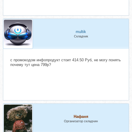
multik
Складчик
с промокодом инфопродукт стоит 414.50 Руб, не могу понять
почему тут цена 799р?
Нафаня
Организатор складчин