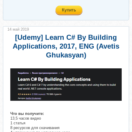
Купить
14 май 2019
[Udemy] Learn C# By Building
Applications, 2017, ENG (Avetis
Ghukasyan)
Что вы получите:
13,5 часов видео
1 статья
8 ресурсов для скачивания