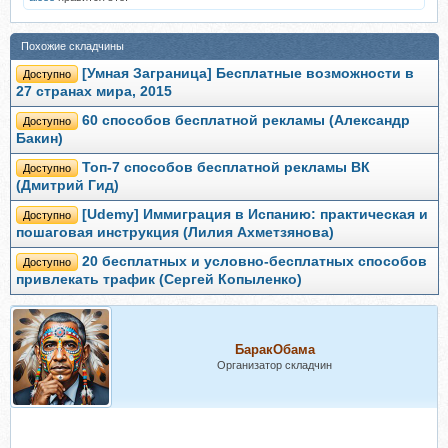
Похожие складчины
[Умная Заграница] Бесплатные возможности в
Доступно
27 странах мира, 2015
60 способов бесплатной рекламы (Александр
Доступно
Бакин)
Топ-7 способов бесплатной рекламы ВК
Доступно
(Дмитрий Гид)
[Udemy] Иммиграция в Испанию: практическая и
Доступно
пошаговая инструкция (Лилия Ахметзянова)
20 бесплатных и условно-бесплатных способов
Доступно
привлекать трафик (Сергей Копыленко)
БаракОбама
Организатор складчин