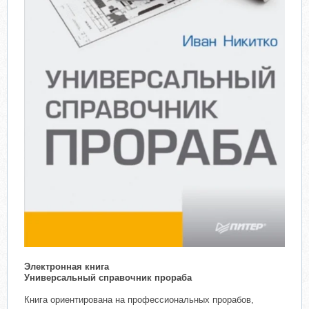
Электронная книга
Универсальный справочник прораба
Книга ориентирована на профессиональных прорабов,