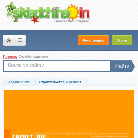
☰
Регистрация
Войти
Правила
Служба поддержки
Найти
Складчина биз
Строительство и ремонт
Скачать Универсальный справочник прораба (Иван Никитко)