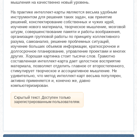
мышления на качественно новый уровень.
На практике интеллект-карты являются весьма удобным
инструментом для решения таких задач, как принятие
решений, конспектирование собственных и чужих идей,
изучение нового материала, творческое мышление, мозговой
штурм, совершенствование памяти и работы воображения,
организация групповой работы по принципу коллективного
разума, самоанализ, решение проблемных ситуаций,
изучение больших объемов информации, краткосрочное и
долгосрочное планирование, управление проектами и многих
других. Хорошая картинка стоит тысячи слов. Грамотно
составленная интеллект-карта дает целостное восприятие
материала, позволяет отделить главное от второстепенного,
стимулирует творческое и ассоциативное мышление. Не
удивительно, что метод интеллект-карт весьма популярен,
активно применяется и, конечно же, давно
компьютеризирован.
Скрытый текст. Доступен только
зарегистрированным пользователям.