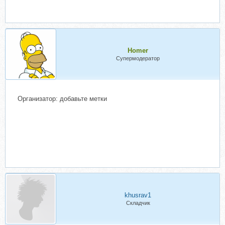
Homer
Супермодератор
Организатор: добавьте метки
khusrav1
Складчик