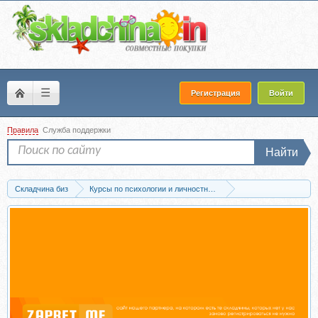
☰
Регистрация
Войти
Правила
Служба поддержки
Найти
Складчина биз
Курсы по психологии и личностному развитию
Проф.психология и психотерапия
Скачать Управление проектами (Сергей