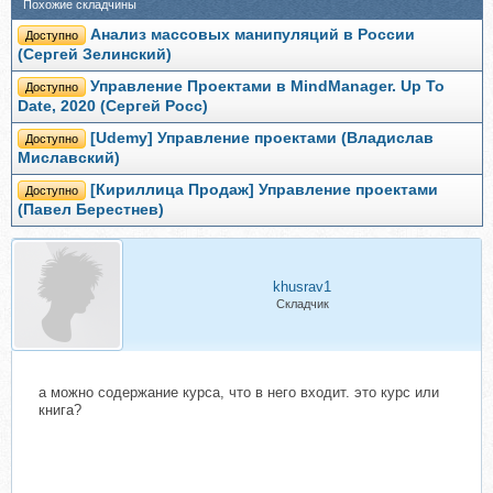
Похожие складчины
Анализ массовых манипуляций в России
Доступно
(Сергей Зелинский)
Управление Проектами в MindManager. Up To
Доступно
Date, 2020 (Сергей Росс)
[Udemy] Управление проектами (Владислав
Доступно
Миславский)
[Кириллица Продаж] Управление проектами
Доступно
(Павел Берестнев)
khusrav1
Складчик
а можно содержание курса, что в него входит. это курс или
книга?