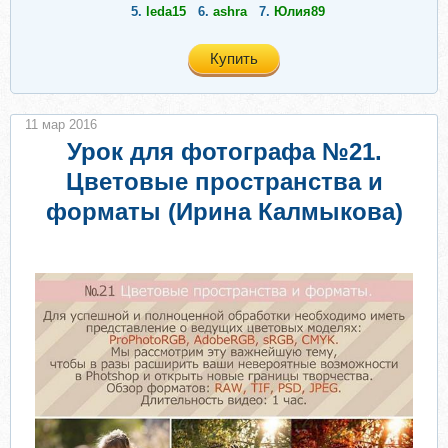
5.
leda15
6.
ashra
7.
Юлия89
Купить
11 мар 2016
Урок для фотографа №21.
Цветовые пространства и
форматы (Ирина Калмыкова)