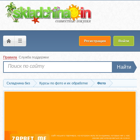
☰
Регистрация
Войти
Правила
Служба поддержки
Найти
Складчина биз
Курсы по фото и их обработке
Фото
Скачать Урок для фотографа №21. Цветовые пространства и форматы (Ирина...