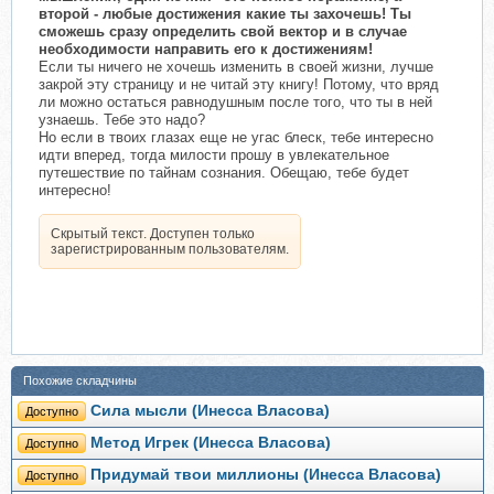
второй - любые достижения какие ты захочешь! Ты
сможешь сразу определить свой вектор и в случае
необходимости направить его к достижениям!
Если ты ничего не хочешь изменить в своей жизни, лучше
закрой эту страницу и не читай эту книгу! Потому, что вряд
ли можно остаться равнодушным после того, что ты в ней
узнаешь. Тебе это надо?
Но если в твоих глазах еще не угас блеск, тебе интересно
идти вперед, тогда милости прошу в увлекательное
путешествие по тайнам сознания. Обещаю, тебе будет
интересно!
Скрытый текст. Доступен только
зарегистрированным пользователям.
Похожие складчины
Сила мысли (Инесса Власова)
Доступно
Метод Игрек (Инесса Власова)
Доступно
Придумай твои миллионы (Инесса Власова)
Доступно