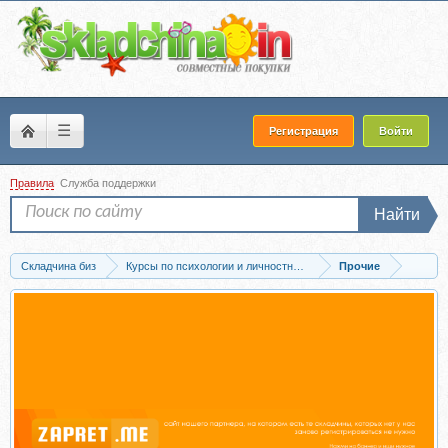
☰
Регистрация
Войти
Правила
Служба поддержки
Найти
Складчина биз
Курсы по психологии и личностному развитию
Прочие
Скачать Вектор мышления. Перезагрузка (Инесса Власова)