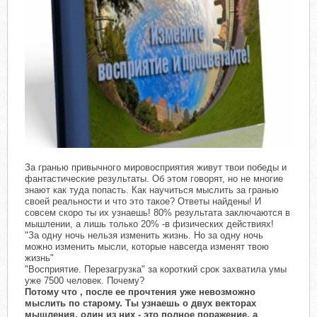
За гранью привычного мировосприятия живут твои победы и
фантастические результаты. Об этом говорят, но не многие
знают как туда попасть. Как научиться мыслить за гранью
своей реальности и что это такое? Ответы найдены! И
совсем скоро ты их узнаешь! 80% результата заключаются в
мышлении, а лишь только 20% -в физических действиях!
"За одну ночь нельзя изменить жизнь. Но за одну ночь
можно изменить мысли, которые навсегда изменят твою
жизнь"
"Восприятие. Перезагрузка" за короткий срок захватила умы
уже 7500 человек. Почему?
Потому что , после ее прочтения уже невозможно
мыслить по старому. Ты узнаешь о двух векторах
мышления, один из них - это полное поражение, а