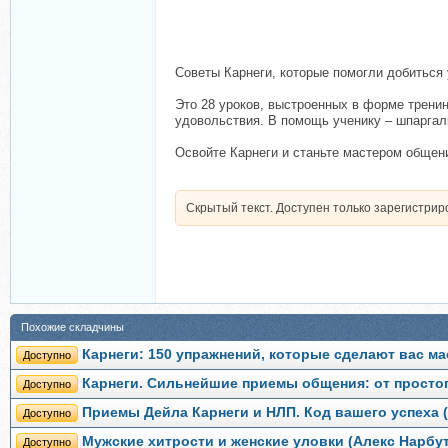
Советы Карнеги, которые помогли добиться
Это 28 уроков, выстроенных в форме тренин
удовольствия. В помощь ученику – шпаргалк
Освойте Карнеги и станьте мастером общени
Скрытый текст. Доступен только зарегистри
Похожие складчины
Карнеги: 150 упражнений, которые сделают вас м
Доступно
Карнеги. Сильнейшие приемы общения: от простог
Доступно
Приемы Дейла Карнеги и НЛП. Код вашего успеха (
Доступно
Мужские хитрости и женские уловки (Алекс Нарбут
Доступно