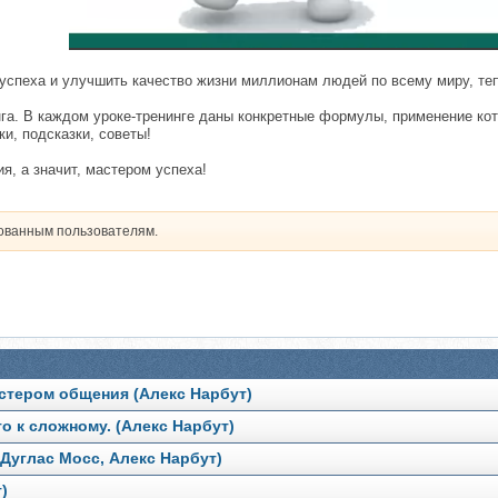
 успеха и улучшить качество жизни миллионам людей по всему миру, теп
га. В каждом уроке-тренинге даны конкретные формулы, применение кот
и, подсказки, советы!
я, а значит, мастером успеха!
рованным пользователям.
астером общения (Алекс Нарбут)
о к сложному. (Алекс Нарбут)
Дуглас Мосс, Алекс Нарбут)
)